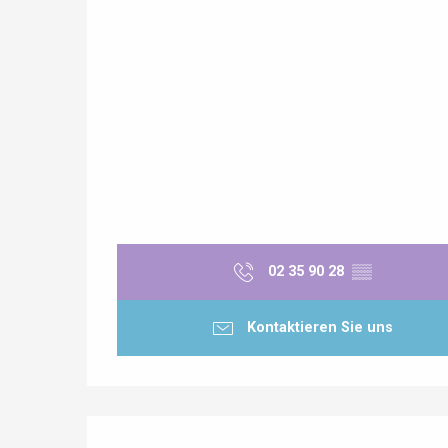
 &
alt
02 35 90 28
▒▒
Kontaktieren Sie uns