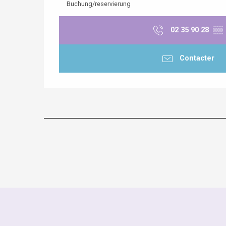
Buchung/reservierung
02 35 90 28
▒▒
Contacter