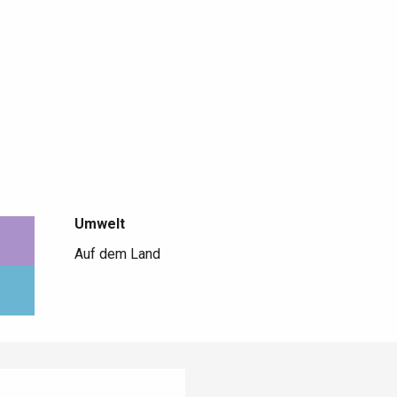
Umwelt
Umwelt
Auf dem Land