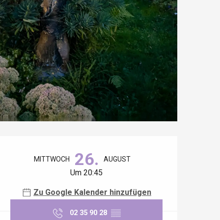
Öffnungszeiten & Kontaktdaten
26.
MITTWOCH
AUGUST
Um 20:45
Zu Google Kalender hinzufügen
02 35 90 28
▒▒