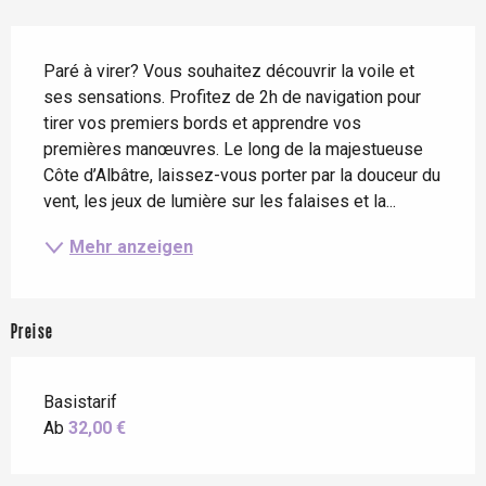
Beschreibung
Paré à virer? Vous souhaitez découvrir la voile et 
ses sensations. Profitez de 2h de navigation pour 
tirer vos premiers bords et apprendre vos 
premières manœuvres. Le long de la majestueuse 
Côte d’Albâtre, laissez-vous porter par la douceur du 
vent, les jeux de lumière sur les falaises et la...
Mehr anzeigen
Preise
Basistarif
Ab
32,00 €