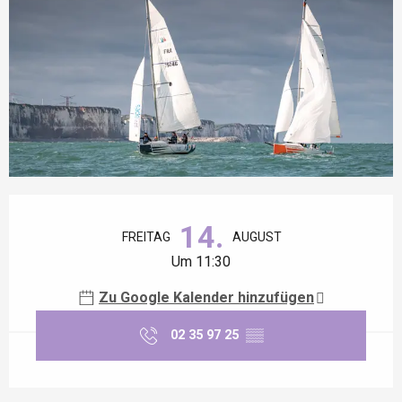
Öffnungszeiten & Kontaktdaten
14.
FREITAG
AUGUST
Um 11:30
Zu Google Kalender hinzufügen
02 35 97 25
▒▒