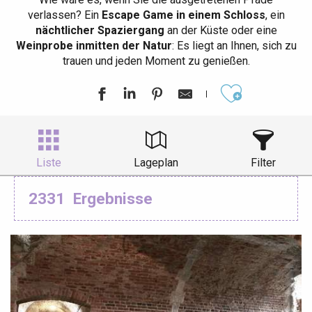
verlassen? Ein
Escape Game in einem Schloss
, ein
nächtlicher Spaziergang
an der Küste oder eine
Weinprobe inmitten der Natur
: Es liegt an Ihnen, sich zu
trauen und jeden Moment zu genießen.
Ajouter aux
Liste
Lageplan
Filter
2331
Ergebnisse