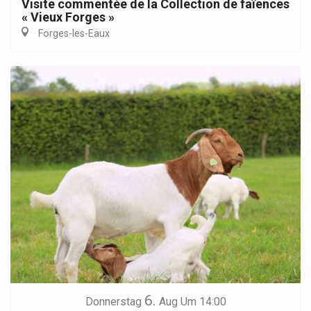
Visite commentée de la Collection de faïences
« Vieux Forges »
Forges-les-Eaux
6.
Donnerstag
Aug
Um 14:00