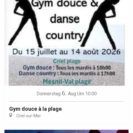
6.
Donnerstag
Aug
Um 10:00
Gym douce à la plage
Criel-sur-Mer