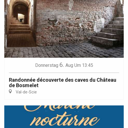
6.
Donnerstag
Aug
Um 13:45
Randonnée découverte des caves du Château
de Bosmelet
Val-de-Scie