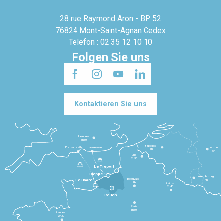
28 rue Raymond Aron - BP 52
76824 Mont-Saint-Agnan Cedex
Telefon : 02 35 12 10 10
Folgen Sie uns
Kontaktieren Sie uns
Londres
3h30
Bruxelles
Portsmouth
Newhaven
Bonn
3h
5h
Lille
2h30
Le Tréport
Dieppe
Luxembourg
Beauvais
4h
Le Havre
1h
Reims
2h45
Rouen
Paris
1h30
Rennes
2h30