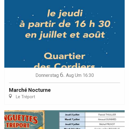
6.
Donnerstag
Aug
Um 16:30
Marché Nocturne
Le Tréport