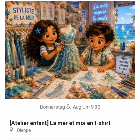
6.
Donnerstag
Aug
Um 9:30
[Atelier enfant] La mer et moi en t-shirt
Dieppe