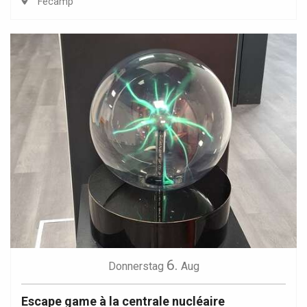
Fécamp
6.
Donnerstag
Aug
Escape game à la centrale nucléaire