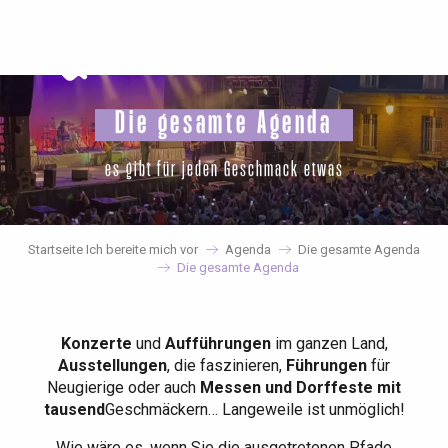
Aller
au
contenu
principal
Die gesamte Agenda
es gibt für jeden Geschmack etwas
Startseite Ich bereite mich vor
Agenda
Die gesamte Agenda
Die gesamte Agenda
Konzerte
und
Aufführungen
im ganzen Land,
Ausstellungen
, die faszinieren,
Führungen
für
Neugierige oder auch
Messen und Dorffeste mit
tausend
Geschmäckern… Langeweile ist unmöglich!
Wie wäre es, wenn Sie die ausgetretenen Pfade