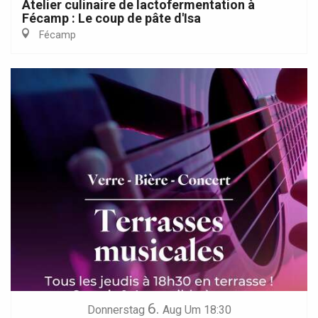
Atelier culinaire de lactofermentation à
Fécamp : Le coup de pâte d'Isa
Fécamp
6.
Donnerstag
Aug
Um 18:30