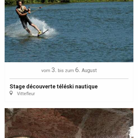
3.
6.
August
vom
bis zum
Stage découverte téléski nautique
Vittefleur