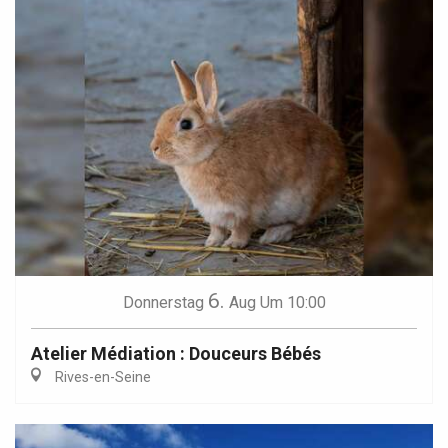
6.
Donnerstag
Aug
Um 10:00
Atelier Médiation : Douceurs Bébés
Rives-en-Seine