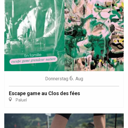
6.
Donnerstag
Aug
Escape game au Clos des fées
Paluel