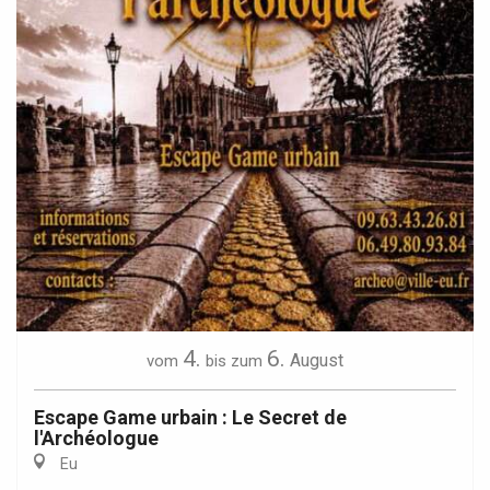
4.
6.
August
vom
bis zum
Escape Game urbain : Le Secret de
l'Archéologue
Eu