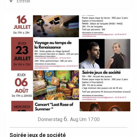
Étretat
6.
Donnerstag
Aug
Um 17:00
Soirée jeux de société