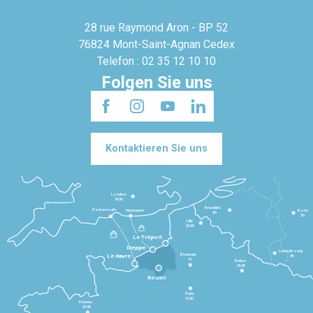
28 rue Raymond Aron - BP 52
76824 Mont-Saint-Agnan Cedex
Telefon : 02 35 12 10 10
Folgen Sie uns
Kontaktieren Sie uns
Londres
3h30
Bruxelles
Portsmouth
Newhaven
Bonn
3h
5h
Lille
2h30
Le Tréport
Dieppe
Luxembourg
Beauvais
4h
Le Havre
1h
Reims
2h45
Rouen
Paris
1h30
Rennes
2h30