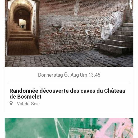
6.
Donnerstag
Aug
Um 13:45
Randonnée découverte des caves du Château
de Bosmelet
Val-de-Scie