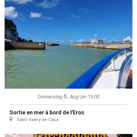
6.
Donnerstag
Aug
Um 15:00
Sortie en mer à bord de l'Eros
Saint-Valery-en-Caux