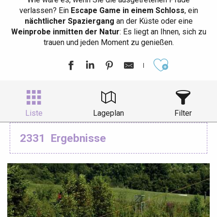
verlassen? Ein
Escape Game in einem Schloss
, ein
nächtlicher Spaziergang
an der Küste oder eine
Weinprobe inmitten der Natur
: Es liegt an Ihnen, sich zu
trauen und jeden Moment zu genießen.
Ajouter aux
Liste
Lageplan
Filter
2331
Ergebnisse