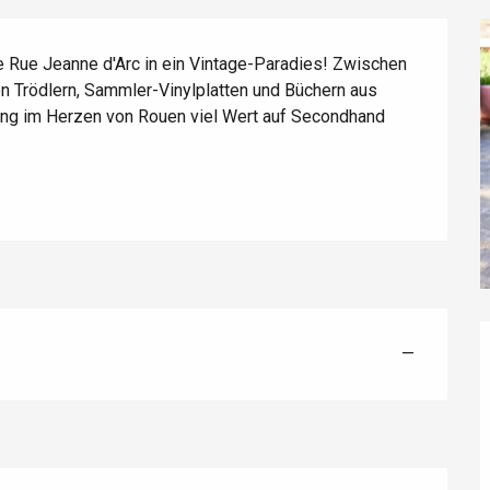
 Rue Jeanne d'Arc in ein Vintage-Paradies! Zwischen 
 Trödlern, Sammler-Vinylplatten und Büchern aus 
ung im Herzen von Rouen viel Wert auf Secondhand 
éport
Lille 2h30
—
ur-Bresle