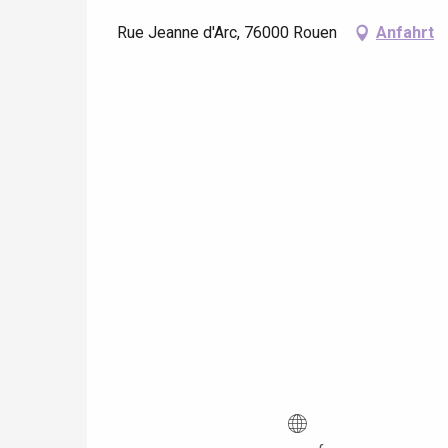
Rue Jeanne d'Arc, 76000 Rouen
Anfahrt
 &
alt