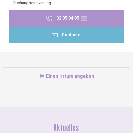
Buchung/reservierung
02 35 04 85
▒▒
Contacter
Einen Irrtum angeben
Aktuelles