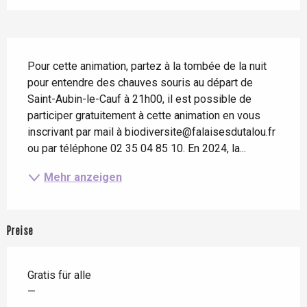
Beschreibung
Pour cette animation, partez à la tombée de la nuit 
pour entendre des chauves souris au départ de 
Saint-Aubin-le-Cauf à 21h00, il est possible de 
participer gratuitement à cette animation en vous 
inscrivant par mail à biodiversite@falaisesdutalou.fr 
ou par téléphone 02 35 04 85 10. En 2024, la...
Mehr anzeigen
Preise
Gratis für alle
—