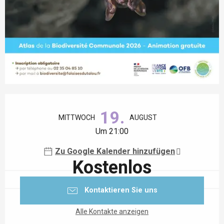
Öffnungszeiten & Kontaktdaten
19.
MITTWOCH
AUGUST
Um 21:00
Zu Google Kalender hinzufügen
Kostenlos
Kontaktieren Sie uns
Alle Kontakte anzeigen