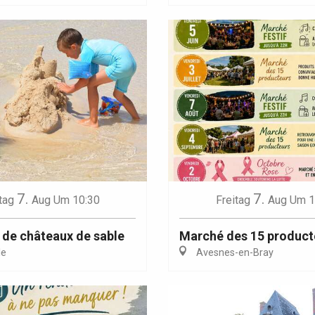
7.
7.
tag
Aug
Um 10:30
Freitag
Aug
Um 1
de châteaux de sable
Marché des 15 product
le
Avesnes-en-Bray