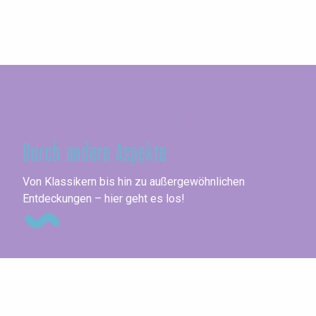
Seine-Maritime
Durch andere Aspekte
Un
Von Klassikern bis hin zu außergewöhnlichen
Entdeckungen – hier geht es los!