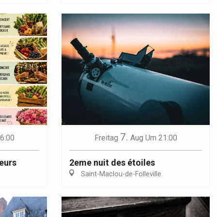
7.
6:00
Freitag
Aug
Um 21:00
eurs
2eme nuit des étoiles
Saint-Maclou-de-Folleville