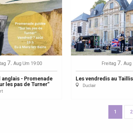
7.
7.
tag
Aug
Um 19:00
Freitag
Aug
 anglais - Promenade
Les vendredis au Taillis
ur les pas de Turner"
Duclair
rt
1
2