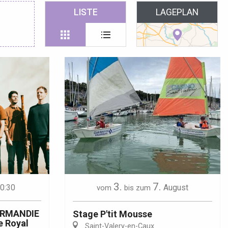
 favoris
LISTE
LAGEPLAN
3.
7.
0:30
August
vom
bis zum
ORMANDIE
Stage P'tit Mousse
e Royal
Saint-Valery-en-Caux