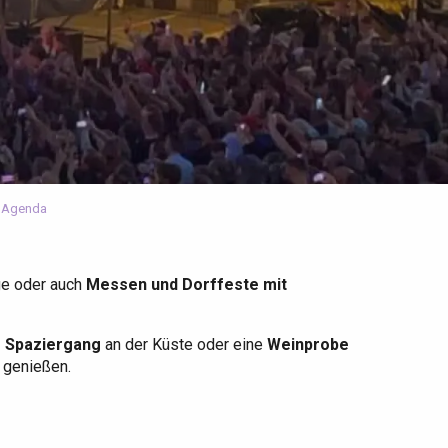
 Agenda
ge oder auch
Messen und Dorffeste mit
r Spaziergang
an der Küste oder eine
Weinprobe
u genießen.