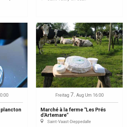
7.
0:00
Freitag
Aug
Um 16:00
 plancton
Marché à la ferme "Les Prés
d'Artemare"
Saint-Vaast-Dieppedalle