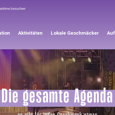
Maritime besuchen
ation
Aktivitäten
Lokale Geschmäcker
Auf
Die gesamte Agenda