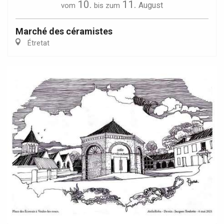
10.
11.
August
vom
bis zum
Marché des céramistes
Étretat