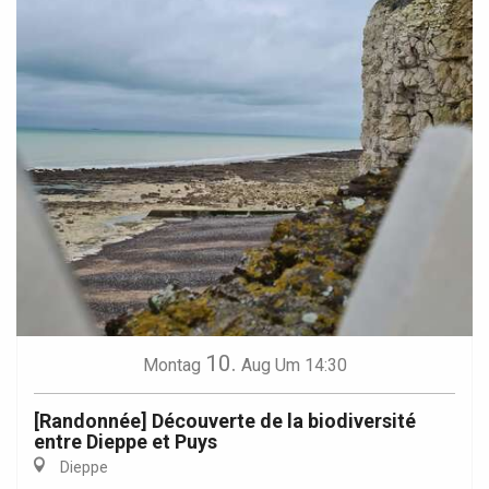
10.
Montag
Aug
Um 14:30
[Randonnée] Découverte de la biodiversité
entre Dieppe et Puys
Dieppe