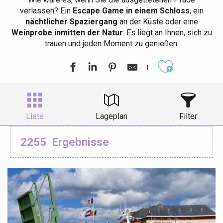
verlassen? Ein
Escape Game in einem Schloss
, ein
nächtlicher Spaziergang
an der Küste oder eine
Weinprobe inmitten der Natur
: Es liegt an Ihnen, sich zu
trauen und jeden Moment zu genießen.
Ajouter aux
Liste
Lageplan
Filter
2255
Ergebnisse