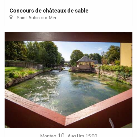
Concours de châteaux de sable
Saint-Aubin-sur-Mer
10.
Montag
Aug
Um 15:00