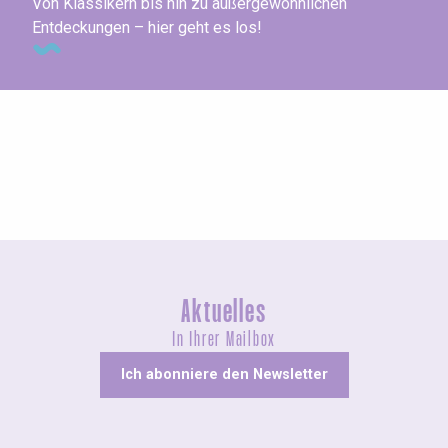
Von Klassikern bis hin zu außergewöhnlichen
Entdeckungen – hier geht es los!
Agenda dieses Wochenende
Aktuelles
In Ihrer Mailbox
Ich abonniere den Newsletter