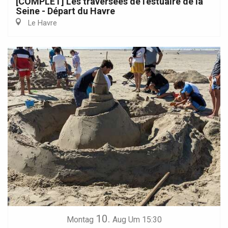
[COMPLET] Les traversées de l'estuaire de la
Seine - Départ du Havre
Le Havre
10.
Montag
Aug
Um 15:30