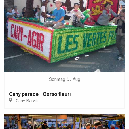
9.
Sonntag
Aug
Cany parade - Corso fleuri
Cany-Barville