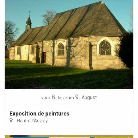
8.
9.
August
vom
bis zum
Exposition de peintures
Hautot-l'Auvray