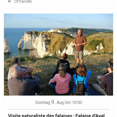
Offranville
9.
Sonntag
Aug
Um 10:00
Visite naturaliste des falaises : Falaise d'Aval