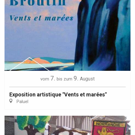
7.
9.
August
vom
bis zum
Exposition artistique "Vents et marées"
Paluel