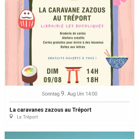
9.
Sonntag
Aug
Um 14:00
La caravanes zazous au Tréport
Le Tréport