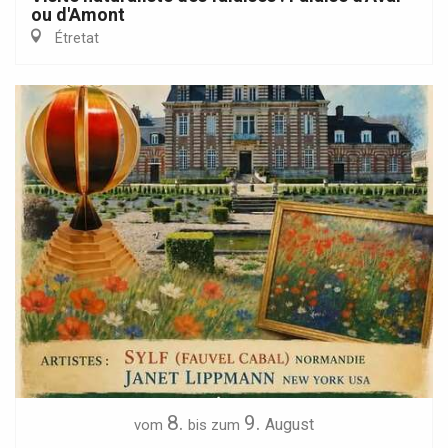
ou d'Amont
Étretat
8.
9.
August
vom
bis zum