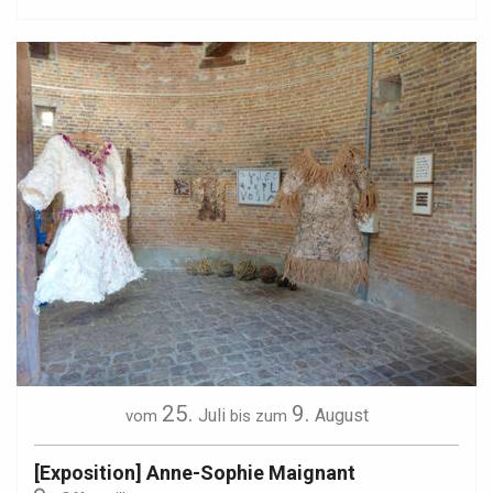
25.
9.
Juli
August
vom
bis zum
[Exposition] Anne-Sophie Maignant