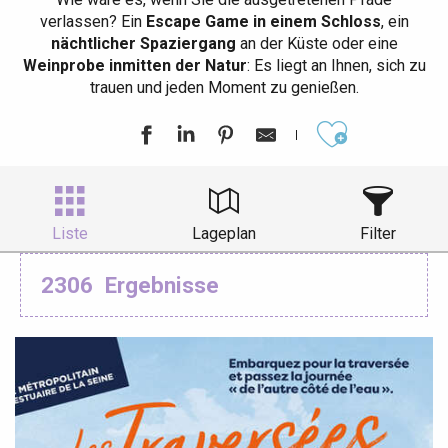
verlassen? Ein
Escape Game in einem Schloss
, ein
nächtlicher Spaziergang
an der Küste oder eine
Weinprobe inmitten der Natur
: Es liegt an Ihnen, sich zu
trauen und jeden Moment zu genießen.
Ajouter aux
Liste
Lageplan
Filter
2306
Ergebnisse