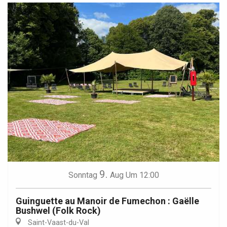
9.
Sonntag
Aug
Um 12:00
Guinguette au Manoir de Fumechon : Gaëlle
Bushwel (Folk Rock)
Saint-Vaast-du-Val