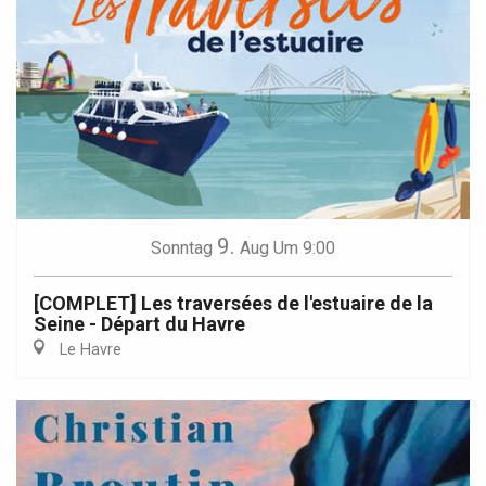
9.
Sonntag
Aug
Um 9:00
[COMPLET] Les traversées de l'estuaire de la
Seine - Départ du Havre
Le Havre