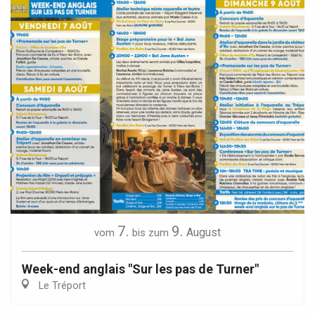
7.
9.
August
vom
bis zum
Week-end anglais "Sur les pas de Turner"
Le Tréport