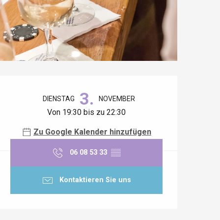
Öffnungszeiten & Kontaktdaten
3.
DIENSTAG
NOVEMBER
Von 19:30 bis zu 22:30
Zu Google Kalender hinzufügen
06 08 53 33
▒▒
Kontaktieren Sie uns