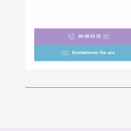
06 08 53 33
▒▒
Kontaktieren Sie uns