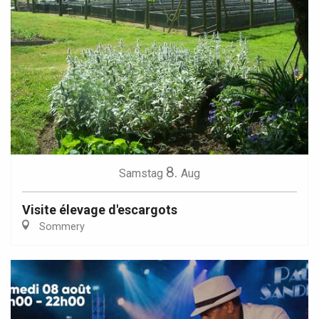
8.
Samstag
Aug
Visite élevage d'escargots
Sommery