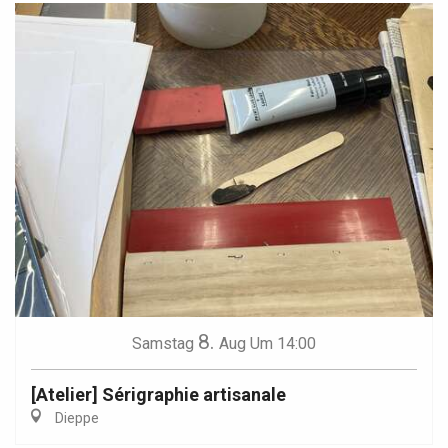
8.
Samstag
Aug
Um 14:00
[Atelier] Sérigraphie artisanale
Dieppe