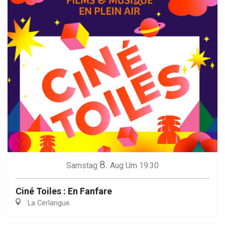
8.
Samstag
Aug
Um 19:30
Ciné Toiles : En Fanfare
La Cerlangue