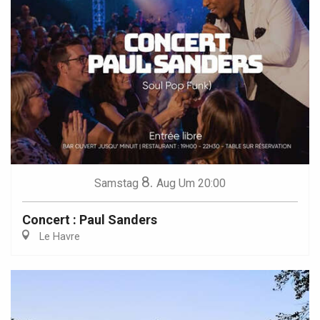
8.
Samstag
Aug
Um 20:00
Concert : Paul Sanders
Le Havre