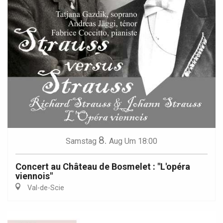
8.
Samstag
Aug
Um 18:00
Concert au Château de Bosmelet : "L'opéra
viennois"
Val-de-Scie