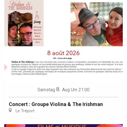
8.
Samstag
Aug
Um 21:00
Concert : Groupe Violina & The Irishman
Le Tréport