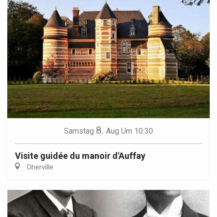
8.
Samstag
Aug
Um 10:30
Visite guidée du manoir d'Auffay
Oherville