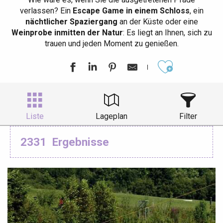
verlassen? Ein
Escape Game in einem Schloss
, ein
nächtlicher Spaziergang
an der Küste oder eine
Weinprobe inmitten der Natur
: Es liegt an Ihnen, sich zu
trauen und jeden Moment zu genießen.
Ajouter aux
Liste
Lageplan
Filter
2331
Ergebnisse