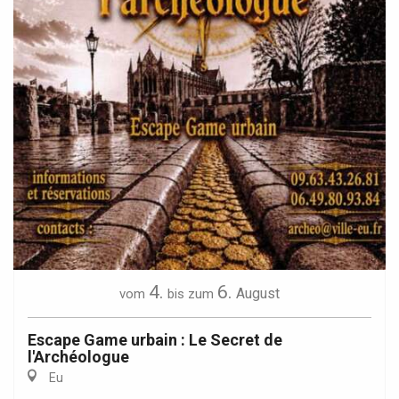
4.
6.
August
vom
bis zum
Escape Game urbain : Le Secret de
l'Archéologue
Eu