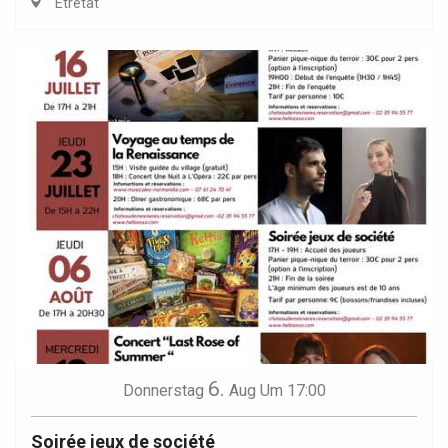
Étretat
6.
Donnerstag
Aug
Um 17:00
Soirée jeux de société