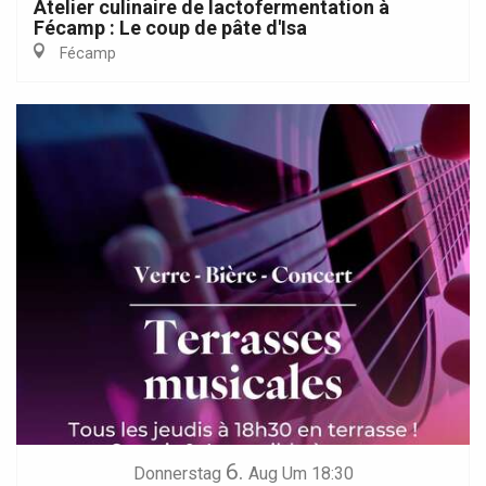
Atelier culinaire de lactofermentation à
Fécamp : Le coup de pâte d'Isa
Fécamp
6.
Donnerstag
Aug
Um 18:30