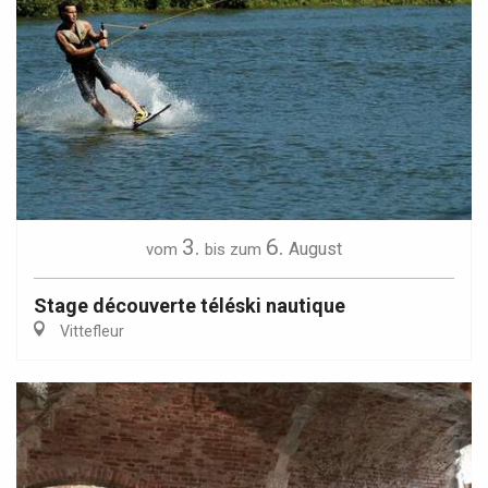
3.
6.
August
vom
bis zum
Stage découverte téléski nautique
Vittefleur