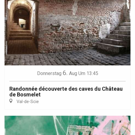
6.
Donnerstag
Aug
Um 13:45
Randonnée découverte des caves du Château
de Bosmelet
Val-de-Scie