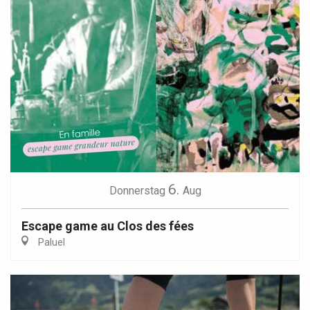
6.
Donnerstag
Aug
Escape game au Clos des fées
Paluel