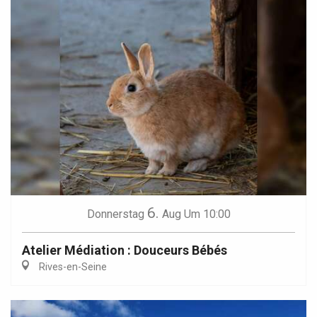
6.
Donnerstag
Aug
Um 10:00
Atelier Médiation : Douceurs Bébés
Rives-en-Seine