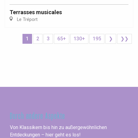
Terrasses musicales
Le Tréport
1
2
3
65+
130+
195
❯
❯❯
Seine-Maritime
Durch andere Aspekte
Von Klassikern bis hin zu außergewöhnlichen
Entdeckungen – hier geht es los!