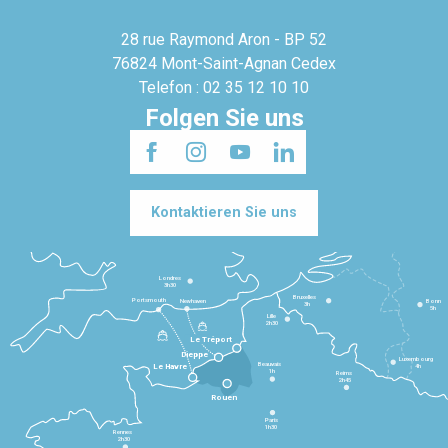
28 rue Raymond Aron - BP 52
76824 Mont-Saint-Agnan Cedex
Telefon : 02 35 12 10 10
Folgen Sie uns
Kontaktieren Sie uns
Londres
3h30
Bruxelles
Portsmouth
Newhaven
Bonn
3h
5h
Lille
2h30
Le Tréport
Dieppe
Luxembourg
Beauvais
4h
Le Havre
1h
Reims
2h45
Rouen
Paris
1h30
Rennes
2h30