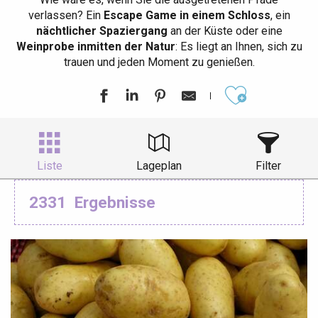
verlassen? Ein
Escape Game in einem Schloss
, ein
nächtlicher Spaziergang
an der Küste oder eine
Weinprobe inmitten der Natur
: Es liegt an Ihnen, sich zu
trauen und jeden Moment zu genießen.
Ajouter aux
Liste
Lageplan
Filter
2331
Ergebnisse