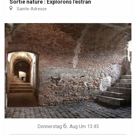
Sortie nature : Explorons l'estran
Sainte-Adresse
6.
Donnerstag
Aug
Um 13:45