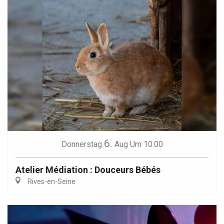
6.
Donnerstag
Aug
Um 10:00
Atelier Médiation : Douceurs Bébés
Rives-en-Seine