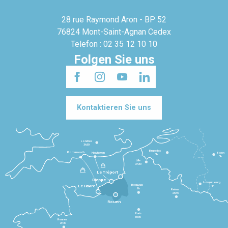
28 rue Raymond Aron - BP 52
76824 Mont-Saint-Agnan Cedex
Telefon : 02 35 12 10 10
Folgen Sie uns
Kontaktieren Sie uns
Londres
3h30
Bruxelles
Portsmouth
Newhaven
Bonn
3h
5h
Lille
2h30
Le Tréport
Dieppe
Luxembourg
Beauvais
4h
Le Havre
1h
Reims
2h45
Rouen
Paris
1h30
Rennes
2h30