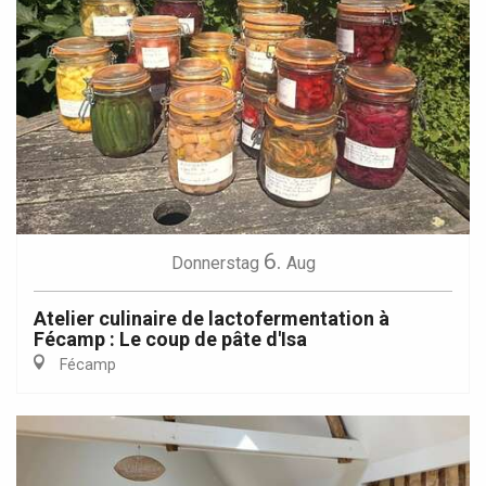
6.
Donnerstag
Aug
Atelier culinaire de lactofermentation à
Fécamp : Le coup de pâte d'Isa
Fécamp