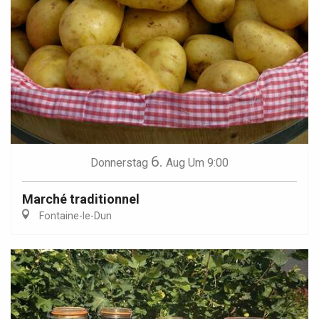
6.
Donnerstag
Aug
Um 9:00
Marché traditionnel
Fontaine-le-Dun