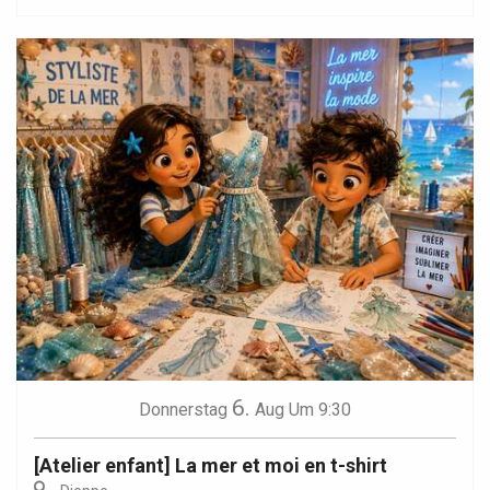
6.
Donnerstag
Aug
Um 9:30
[Atelier enfant] La mer et moi en t-shirt