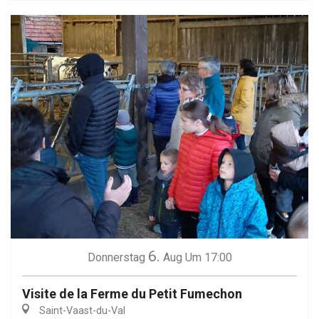
6.
Donnerstag
Aug
Um 17:00
Visite de la Ferme du Petit Fumechon
Saint-Vaast-du-Val