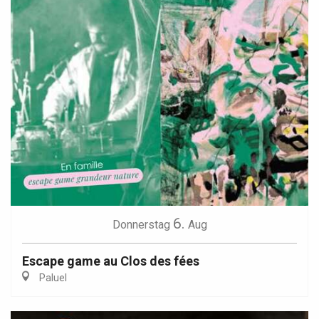
6.
Donnerstag
Aug
Escape game au Clos des fées
Paluel