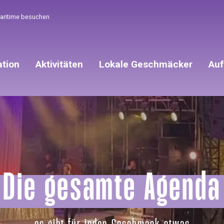
Maritime besuchen
ation
Aktivitäten
Lokale Geschmäcker
Auf
Die gesamte Agenda