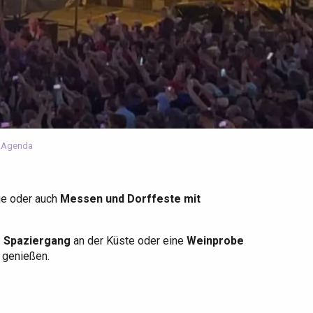
 Agenda
ge oder auch
Messen und Dorffeste mit
r Spaziergang
an der Küste oder eine
Weinprobe
u genießen.