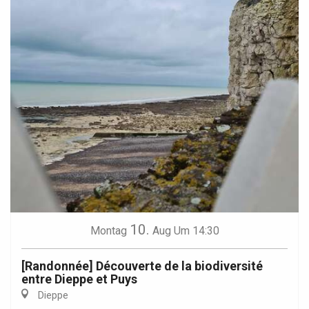
10.
Montag
Aug
Um 14:30
[Randonnée] Découverte de la biodiversité
entre Dieppe et Puys
Dieppe