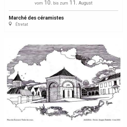
10.
11.
August
vom
bis zum
Marché des céramistes
Étretat