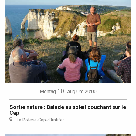
10.
Montag
Aug
Um 20:00
Sortie nature : Balade au soleil couchant sur le
Cap
La Poterie-Cap-d'Antifer