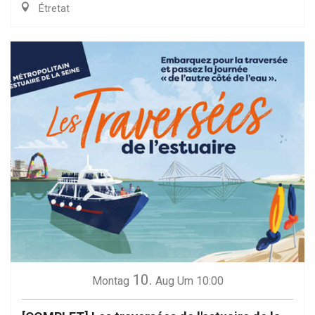
Étretat
10.
Montag
Aug
Um 10:00