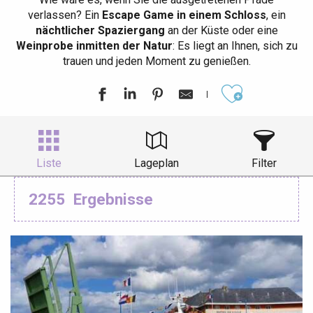
verlassen? Ein
Escape Game in einem Schloss
, ein
nächtlicher Spaziergang
an der Küste oder eine
Weinprobe inmitten der Natur
: Es liegt an Ihnen, sich zu
trauen und jeden Moment zu genießen.
Ajouter aux
Liste
Lageplan
Filter
2255
Ergebnisse