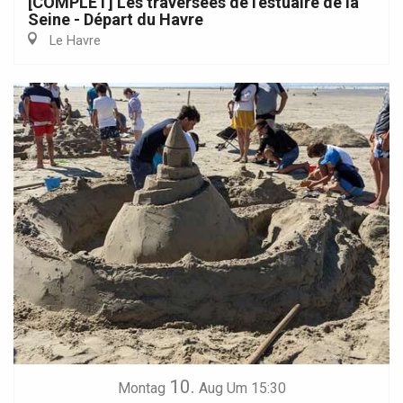
[COMPLET] Les traversées de l'estuaire de la
Seine - Départ du Havre
Le Havre
10.
Montag
Aug
Um 15:30