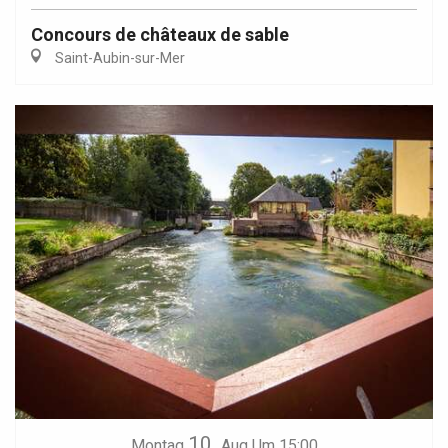
Concours de châteaux de sable
Saint-Aubin-sur-Mer
10.
Montag
Aug
Um 15:00