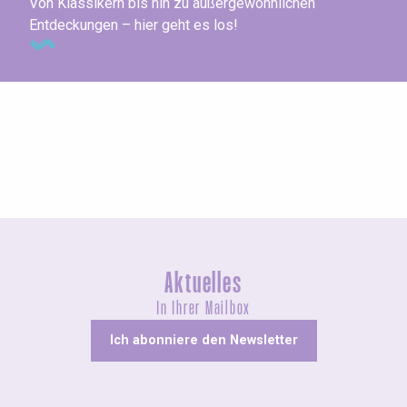
Von Klassikern bis hin zu außergewöhnlichen
Entdeckungen – hier geht es los!
Agenda dieses Wochenende
Aktuelles
In Ihrer Mailbox
Ich abonniere den Newsletter