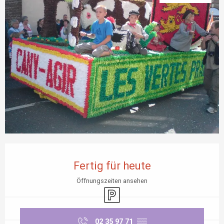
Öffnungszeiten & Kontaktdaten
Fertig für heute
Öffnungszeiten ansehen
Parkplatz
02 35 97 71
▒▒