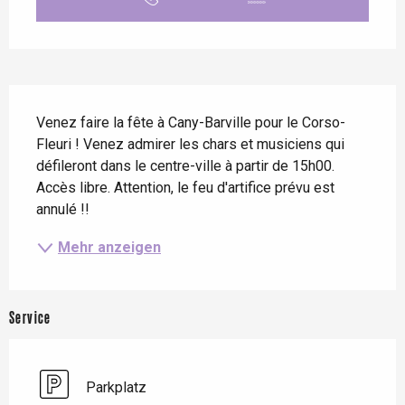
Beschreibung
Venez faire la fête à Cany-Barville pour le Corso-
Fleuri ! Venez admirer les chars et musiciens qui 
défileront dans le centre-ville à partir de 15h00. 
Accès libre. Attention, le feu d'artifice prévu est 
annulé !!
Mehr anzeigen
Service
Parkplatz