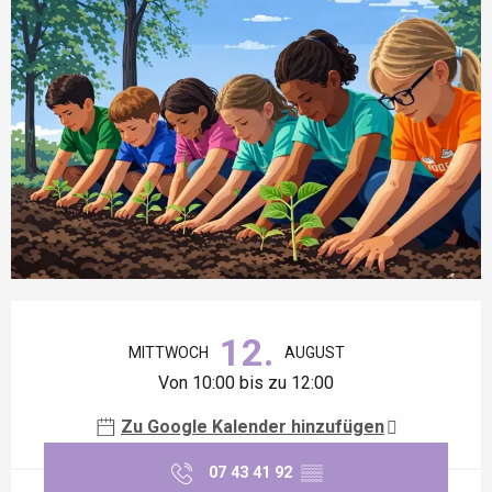
Öffnungszeiten & Kontaktdaten
12.
MITTWOCH
AUGUST
Von 10:00 bis zu 12:00
Zu Google Kalender hinzufügen
07 43 41 92
▒▒