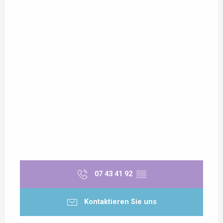
07 43 41 92
▒▒
Kontaktieren Sie uns