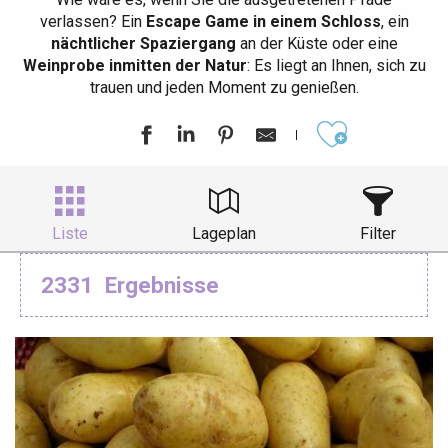
verlassen? Ein
Escape Game in einem Schloss
, ein
nächtlicher Spaziergang
an der Küste oder eine
Weinprobe inmitten der Natur
: Es liegt an Ihnen, sich zu
trauen und jeden Moment zu genießen.
Ajouter aux
Liste
Lageplan
Filter
2331
Ergebnisse