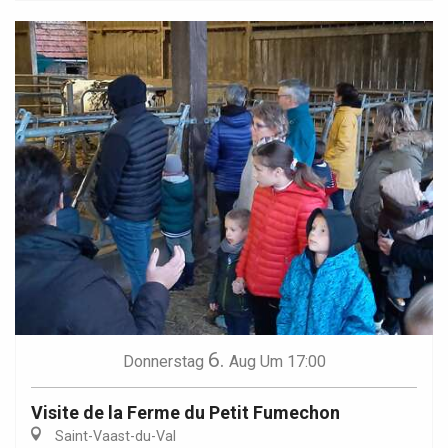
6.
Donnerstag
Aug
Um 17:00
Visite de la Ferme du Petit Fumechon
Saint-Vaast-du-Val