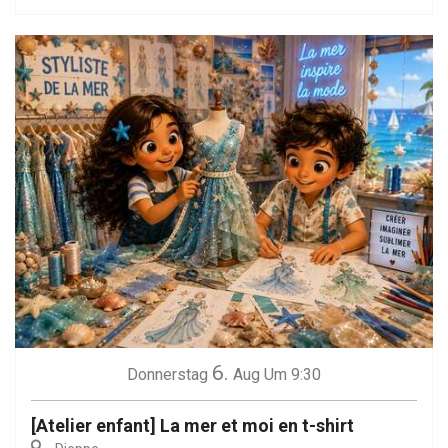
6.
Donnerstag
Aug
Um 9:30
[Atelier enfant] La mer et moi en t-shirt