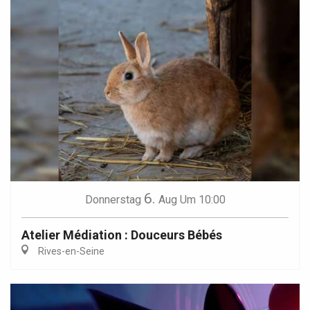
6.
Donnerstag
Aug
Um 10:00
Atelier Médiation : Douceurs Bébés
Rives-en-Seine