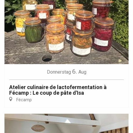
6.
Donnerstag
Aug
Atelier culinaire de lactofermentation à
Fécamp : Le coup de pâte d'Isa
Fécamp