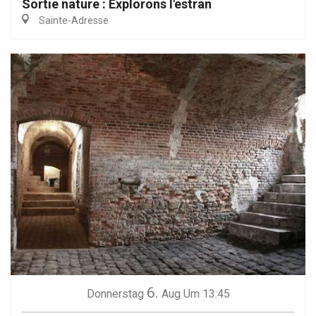
Sortie nature : Explorons l'estran
Sainte-Adresse
6.
Donnerstag
Aug
Um 13:45