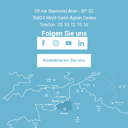
28 rue Raymond Aron - BP 52
76824 Mont-Saint-Agnan Cedex
Telefon : 02 35 12 10 10
Folgen Sie uns
Kontaktieren Sie uns
Londres
3h30
Bruxelles
Portsmouth
Newhaven
Bonn
3h
5h
Lille
2h30
Le Tréport
Dieppe
Luxembourg
Beauvais
4h
Le Havre
1h
Reims
2h45
Rouen
Paris
1h30
Rennes
2h30