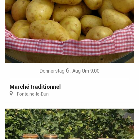
6.
Donnerstag
Aug
Um 9:00
Marché traditionnel
Fontaine-le-Dun