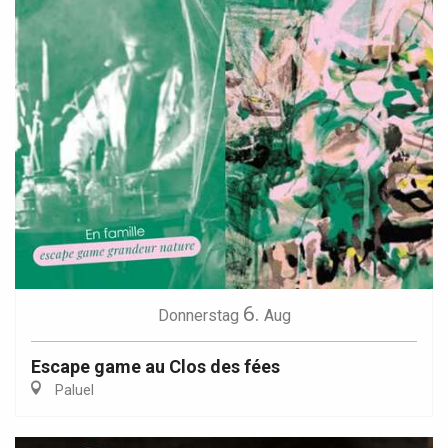
6.
Donnerstag
Aug
Escape game au Clos des fées
Paluel