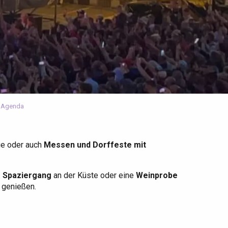
 Agenda
ge oder auch
Messen und Dorffeste mit
r Spaziergang
an der Küste oder eine
Weinprobe
u genießen.