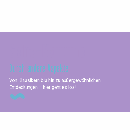
Seine-Maritime
Durch andere Aspekte
Me
Von Klassikern bis hin zu außergewöhnlichen
Entdeckungen – hier geht es los!