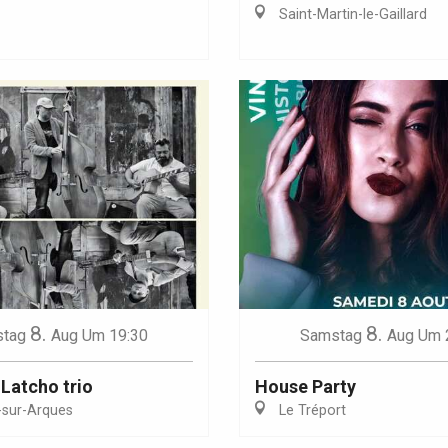
Saint-Martin-le-Gaillard
Eaux
8.
8.
tag
Aug
Um 19:30
Samstag
Aug
Um 
 Latcho trio
House Party
-sur-Arques
Le Tréport