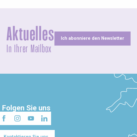
Aktuelles
Ich abonniere den Newsletter
In Ihrer Mailbox
Folgen Sie uns
Kontaktieren Sie uns