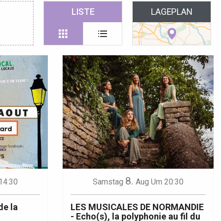
 favoris
LISTE
LAGEPLAN
8.
14:30
Samstag
Aug
Um 20:30
de la
LES MUSICALES DE NORMANDIE
- Echo(s), la polyphonie au fil du