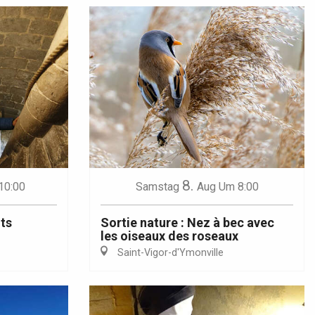
8.
10:00
Samstag
Aug
Um 8:00
its
Sortie nature : Nez à bec avec
les oiseaux des roseaux
Saint-Vigor-d'Ymonville