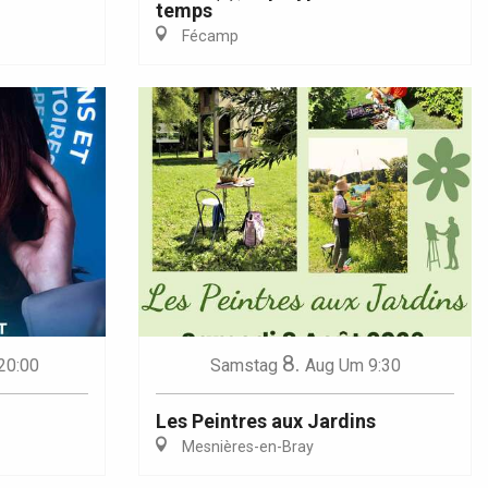
temps
Fécamp
8.
20:00
Samstag
Aug
Um 9:30
Les Peintres aux Jardins
Mesnières-en-Bray