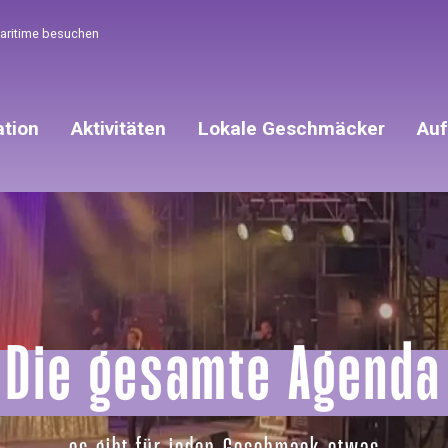
Maritime besuchen
ation
Aktivitäten
Lokale Geschmäcker
Auf
Die gesamte Agenda