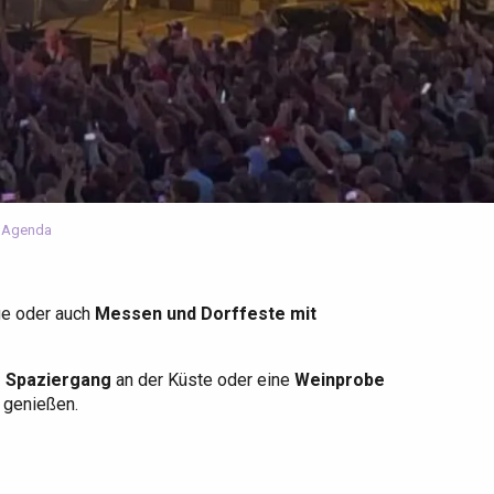
 Agenda
ge oder auch
Messen und Dorffeste mit
r Spaziergang
an der Küste oder eine
Weinprobe
u genießen.