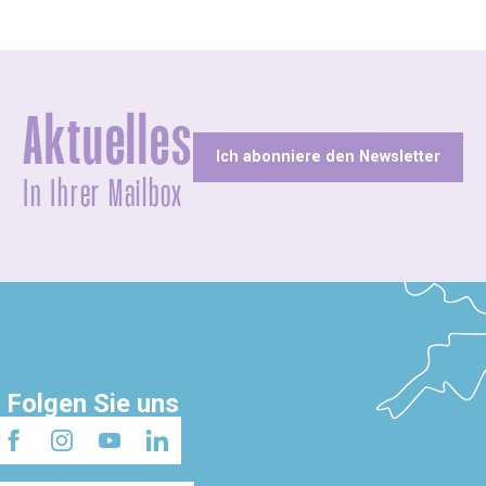
Aktuelles
Ich abonniere den Newsletter
In Ihrer Mailbox
Folgen Sie uns