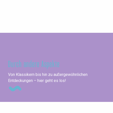
Seine-Maritime
Durch andere Aspekte
Me
Von Klassikern bis hin zu außergewöhnlichen
Entdeckungen – hier geht es los!