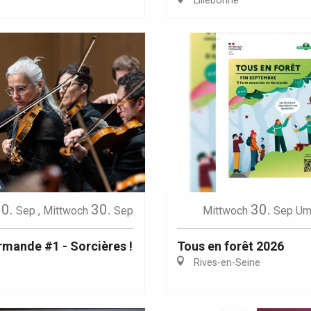
Lillebonne
0.
30.
30.
Sep
,
Mittwoch
Sep
Mittwoch
Sep
Um
mande #1 - Sorcières !
Tous en forêt 2026
Rives-en-Seine