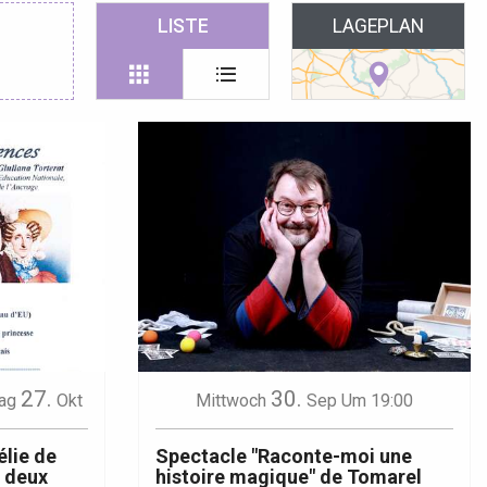
 favoris
LISTE
LAGEPLAN
27.
30.
ag
Okt
Mittwoch
Sep
Um 19:00
lie de
Spectacle "Raconte-moi une
s deux
histoire magique" de Tomarel