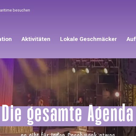
Maritime besuchen
ation
Aktivitäten
Lokale Geschmäcker
Auf
Die gesamte Agenda