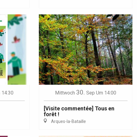
30.
 14:30
Mittwoch
Sep
Um 14:00
[Visite commentée] Tous en
forêt !
Arques-la-Bataille