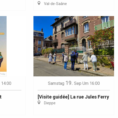
Val-de-Saâne
19.
 14:00
Samstag
Sep
Um 16:00
t
[Visite guidée] La rue Jules Ferry
Dieppe