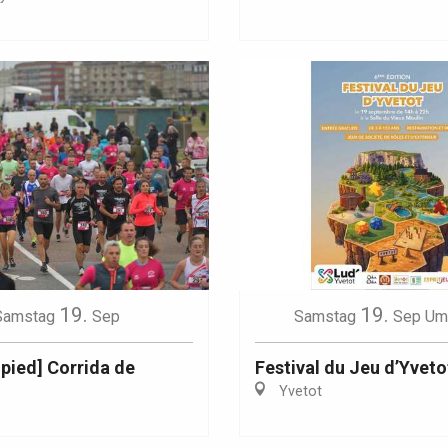
Eaux
19.
19.
Samstag
Sep
Samstag
Sep
Um
 pied] Corrida de
Festival du Jeu d’Yveto
Yvetot