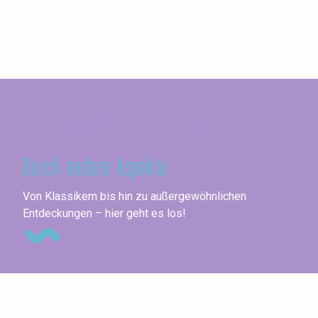
Seine-Maritime
Durch andere Aspekte
Ag
Von Klassikern bis hin zu außergewöhnlichen
Entdeckungen – hier geht es los!