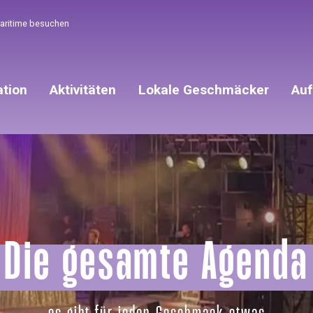
Maritime besuchen
ation
Aktivitäten
Lokale Geschmäcker
Auf
Die gesamte Agenda