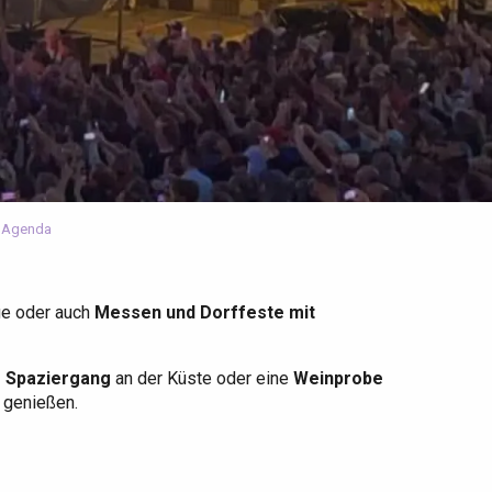
 Agenda
ge oder auch
Messen und Dorffeste mit
r Spaziergang
an der Küste oder eine
Weinprobe
u genießen.