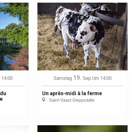
19.
 14:00
Samstag
Sep
Um 14:00
 du
Un après-midi à la ferme
de
Saint-Vaast-Dieppedalle