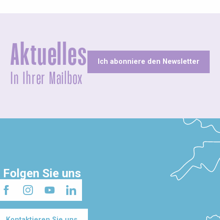
Aktuelles
Ich abonniere den Newsletter
In Ihrer Mailbox
Folgen Sie uns
Kontaktieren Sie uns