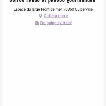
Espace du large Front de mer, 76860 Quiberville
Getting there
I'm going by train!