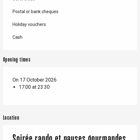
Postal or bank cheques
Holiday vouchers
Cash
Opening times
On 17 October 2026
17:00 at 23:30
Location
Soirée rando et pauses gourmandes