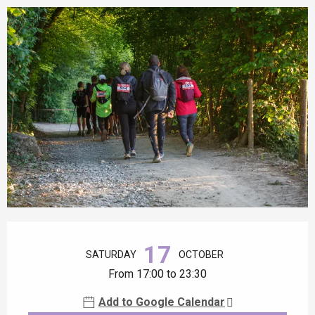
Opening hours & contact details
17
SATURDAY
OCTOBER
From 17:00 to 23:30
Add to Google Calendar