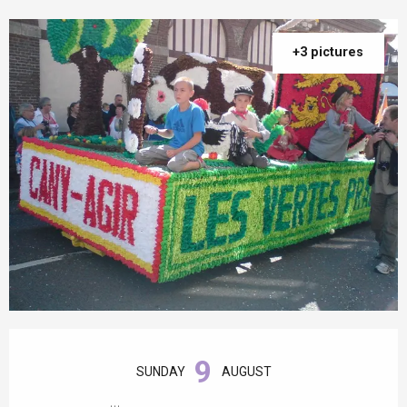
+3 pictures
Opening hours & contact details
9
SUNDAY
AUGUST