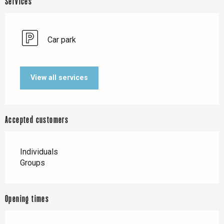
Services
Car park
View all services
Accepted customers
Individuals
Groups
Opening times