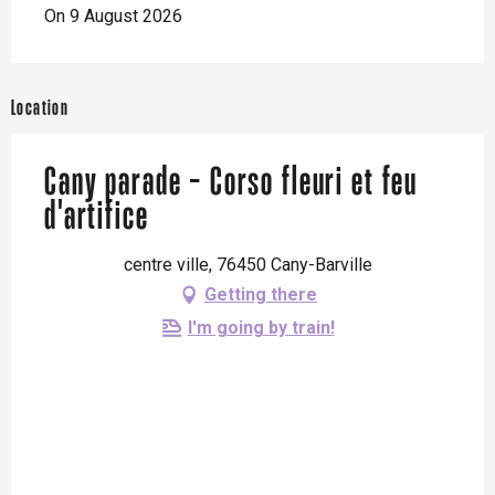
On 9 August 2026
Location
Cany parade - Corso fleuri et feu
d'artifice
centre ville, 76450 Cany-Barville
Getting there
I'm going by train!