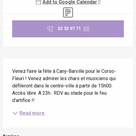
Add to Google Calendar
Car park
02 35 97 71
▒▒
Description
Venez faire la fête à Cany-Barville pour le Corso-
Fleuri ! Venez admirer les chars et musiciens qui 
défileront dans le centre-ville à partir de 15h00. 
Accès libre. A 23h : RDV au stade pour le feu 
d'artifice !!
Read more