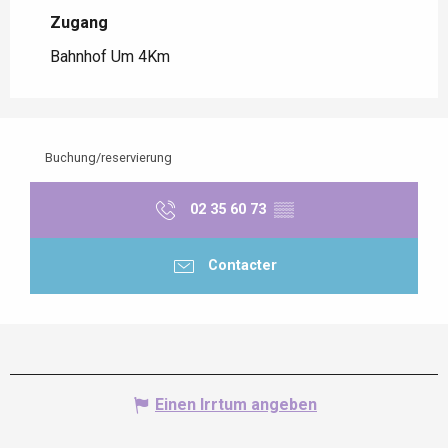
Zugang
Zugang
Bahnhof Um 4Km
Buchung/reservierung
02 35 60 73
▒▒
Contacter
Einen Irrtum angeben