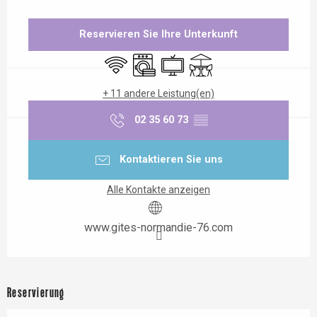
Öffnungszeiten & Kontaktdaten
Reservieren Sie Ihre Unterkunft
Wi-Fi
Waschmaschine
Fernsehen
Terrasse
+ 11 andere Leistung(en)
02 35 60 73
▒▒
Kontaktieren Sie uns
Alle Kontakte anzeigen
www.gites-normandie-76.com
Reservierung