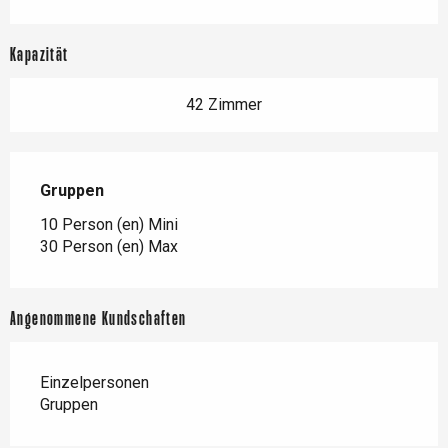
Kapazität
42 Zimmer
Gruppen
Gruppen
10 Person (en) Mini
30 Person (en) Max
Angenommene Kundschaften
Einzelpersonen
Gruppen