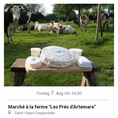
7.
Freitag
Aug
Um 16:00
Marché à la ferme "Les Prés d'Artemare"
Saint-Vaast-Dieppedalle