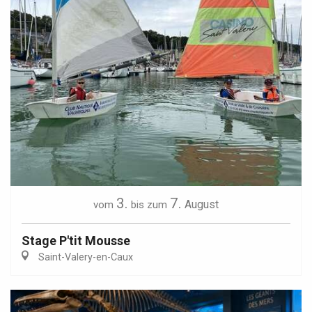
3.
7.
August
vom
bis zum
Stage P'tit Mousse
Saint-Valery-en-Caux