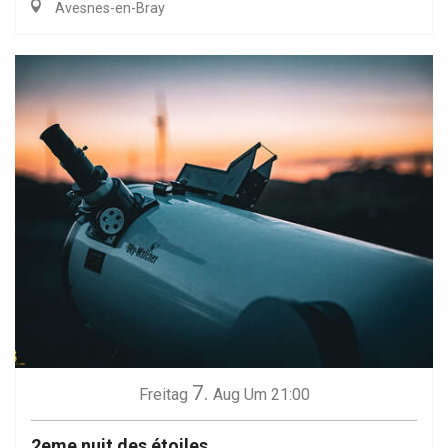
Avesnes-en-Bray
7.
Freitag
Aug
Um 21:00
2eme nuit des étoiles