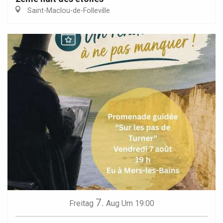
Saint-Maclou-de-Folleville
7.
Freitag
Aug
Um 19:00