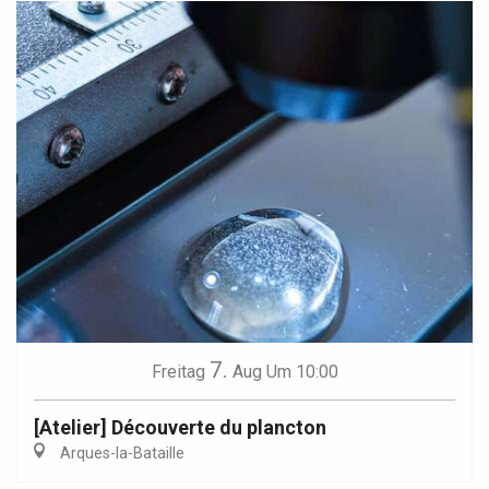
7.
Freitag
Aug
Um 10:00
[Atelier] Découverte du plancton
Arques-la-Bataille