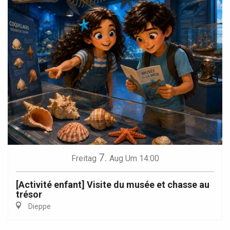
7.
Freitag
Aug
Um 14:00
[Activité enfant] Visite du musée et chasse au
trésor
Dieppe