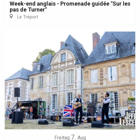
Week-end anglais - Promenade guidée "Sur les
pas de Turner"
Le Tréport
7.
Freitag
Aug