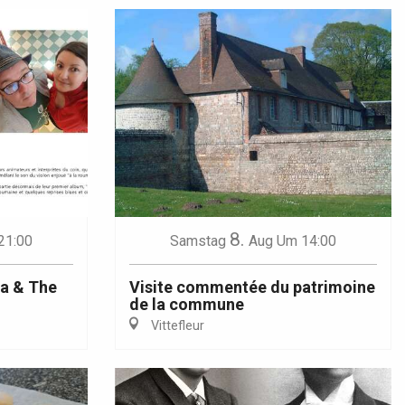
8.
21:00
Samstag
Aug
Um 14:00
na & The
Visite commentée du patrimoine
de la commune
Vittefleur