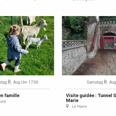
Eaux
8.
8.
tag
Aug
Um 17:00
Samstag
Au
en famille
Visite guidée : Tunnel 
Marie
nil
Le Havre