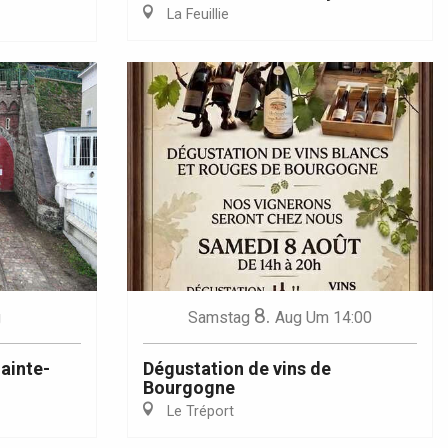
La Feuillie
8.
g
Samstag
Aug
Um 14:00
Sainte-
Dégustation de vins de
Bourgogne
Le Tréport