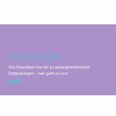
Seine-Maritime
Durch andere Aspekte
Ko
Von Klassikern bis hin zu außergewöhnlichen
Entdeckungen – hier geht es los!