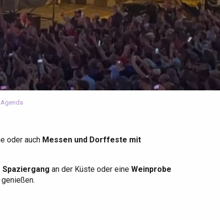
 Agenda
ge oder auch
Messen und Dorffeste mit
r Spaziergang
an der Küste oder eine
Weinprobe
u genießen.