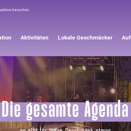
Maritime besuchen
ation
Aktivitäten
Lokale Geschmäcker
Auf
Die gesamte Agenda