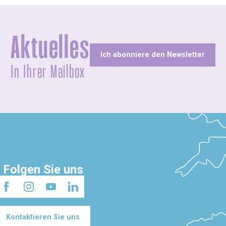
Aktuelles
Ich abonniere den Newsletter
In Ihrer Mailbox
Folgen Sie uns
Kontaktieren Sie uns