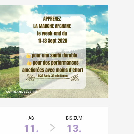
Öffnungszeiten & Kontaktdaten
AB
BIS ZUM
11.
13.