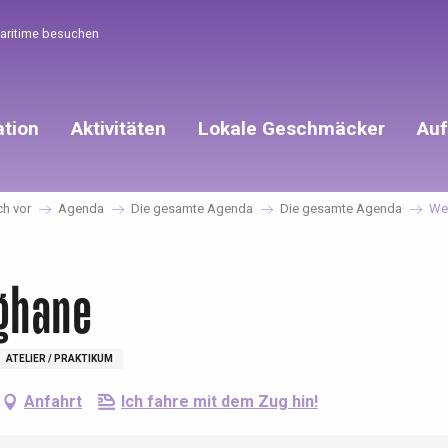
Maritime besuchen
ation
Aktivitäten
Lokale Geschmäcker
Auf
ch vor
Agenda
Die gesamte Agenda
Die gesamte Agenda
We
ghane
ATELIER / PRAKTIKUM
Anfahrt
Ich fahre mit dem Zug hin!