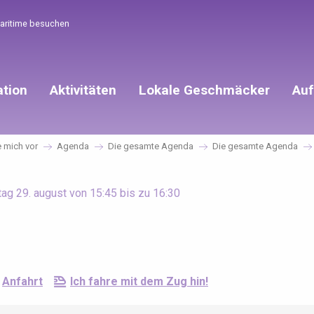
Maritime besuchen
ation
Aktivitäten
Lokale Geschmäcker
Auf
e mich vor
Agenda
Die gesamte Agenda
Die gesamte Agenda
ag 29. august von 15:45 bis zu 16:30
Anfahrt
Ich fahre mit dem Zug hin!