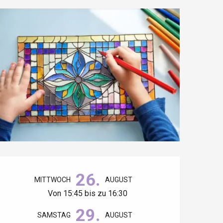
Öffnungszeiten & Kontaktdaten
26.
MITTWOCH
AUGUST
Von 15:45 bis zu 16:30
29.
SAMSTAG
AUGUST