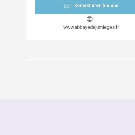
Kontaktieren Sie uns
www.abbayedejumieges.fr