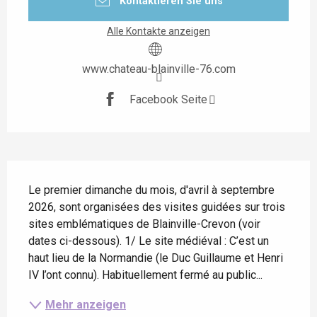
Kontaktieren Sie uns
Alle Kontakte anzeigen
www.chateau-blainville-76.com
Facebook Seite
Beschreibung
Le premier dimanche du mois, d'avril à septembre 
2026, sont organisées des visites guidées sur trois 
sites emblématiques de Blainville-Crevon (voir 
dates ci-dessous). 1/ Le site médiéval : C’est un 
haut lieu de la Normandie (le Duc Guillaume et Henri 
IV l’ont connu). Habituellement fermé au public...
Mehr anzeigen