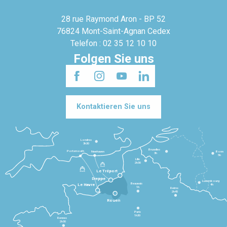
28 rue Raymond Aron - BP 52
76824 Mont-Saint-Agnan Cedex
Telefon : 02 35 12 10 10
Folgen Sie uns
Kontaktieren Sie uns
Londres
3h30
Bruxelles
Portsmouth
Newhaven
Bonn
3h
5h
Lille
2h30
Le Tréport
Dieppe
Luxembourg
Beauvais
4h
Le Havre
1h
Reims
2h45
Rouen
Paris
1h30
Rennes
2h30