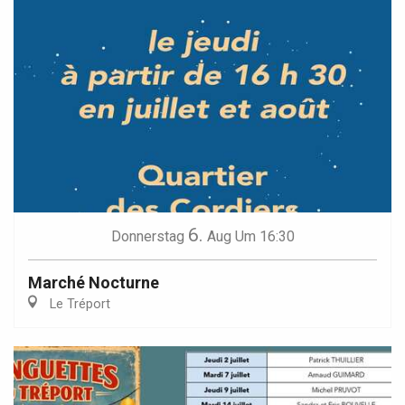
6.
Donnerstag
Aug
Um 16:30
Marché Nocturne
Le Tréport