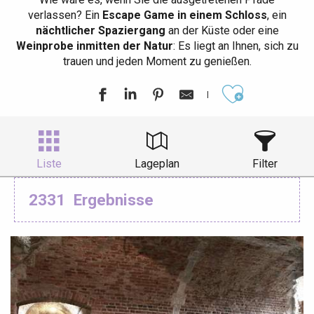
verlassen? Ein
Escape Game in einem Schloss
, ein
nächtlicher Spaziergang
an der Küste oder eine
Weinprobe inmitten der Natur
: Es liegt an Ihnen, sich zu
trauen und jeden Moment zu genießen.
Ajouter aux
Liste
Lageplan
Filter
2331
Ergebnisse