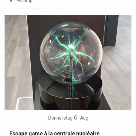
Fécamp
6.
Donnerstag
Aug
Escape game à la centrale nucléaire