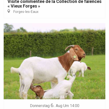
Visite commentée de la Collection de faïences
« Vieux Forges »
Forges-les-Eaux
6.
Donnerstag
Aug
Um 14:00