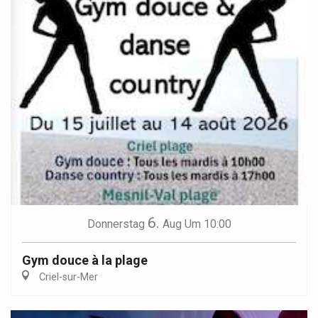
6.
Donnerstag
Aug
Um 10:00
Gym douce à la plage
Criel-sur-Mer