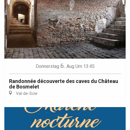
6.
Donnerstag
Aug
Um 13:45
Randonnée découverte des caves du Château
de Bosmelet
Val-de-Scie