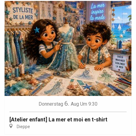
6.
Donnerstag
Aug
Um 9:30
[Atelier enfant] La mer et moi en t-shirt
Dieppe