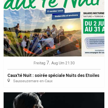
7.
Freitag
Aug
Um 21:30
Caux'té Nuit : soirée spéciale Nuits des Etoiles
Sausseuzemare-en-Caux