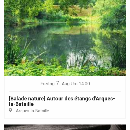
7.
Freitag
Aug
Um 14:00
[Balade nature] Autour des étangs d'Arques-
la-Bataille
Arques-la-Bataille