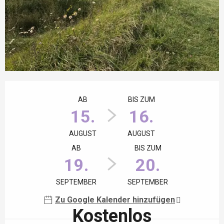
Öffnungszeiten & Kontaktdaten
AB
BIS ZUM
15.
16.
AUGUST
AUGUST
AB
BIS ZUM
19.
20.
SEPTEMBER
SEPTEMBER
Zu Google Kalender hinzufügen
Kostenlos