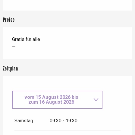
Preise
Gratis für alle
—
Zeitplan
vom
15 August 2026
bis
zum
16 August 2026
vom
18 April 2026
bis zum
19
April 2026
Samstag
09:30 - 19:30
vom
16 Mai 2026
bis zum
17