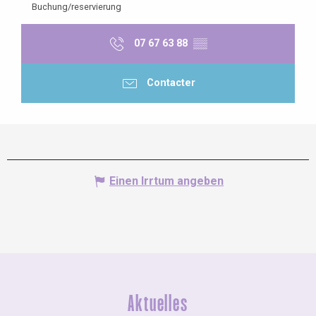
Buchung/reservierung
07 67 63 88
▒▒
Contacter
Einen Irrtum angeben
Aktuelles