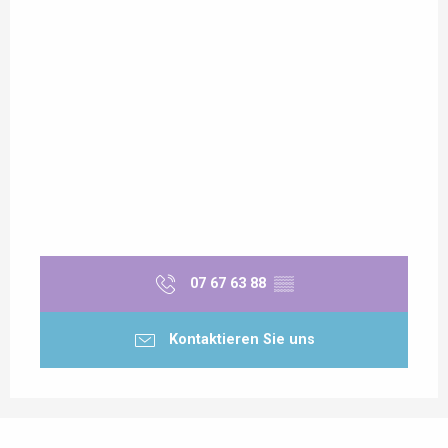
07 67 63 88
▒▒
Kontaktieren Sie uns