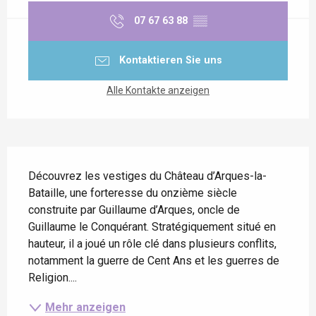
07 67 63 88
▒▒
Kontaktieren Sie uns
Alle Kontakte anzeigen
Beschreibung
Découvrez les vestiges du Château d’Arques-la-
Bataille, une forteresse du onzième siècle 
construite par Guillaume d’Arques, oncle de 
Guillaume le Conquérant. Stratégiquement situé en 
hauteur, il a joué un rôle clé dans plusieurs conflits, 
notamment la guerre de Cent Ans et les guerres de 
Religion....
Mehr anzeigen