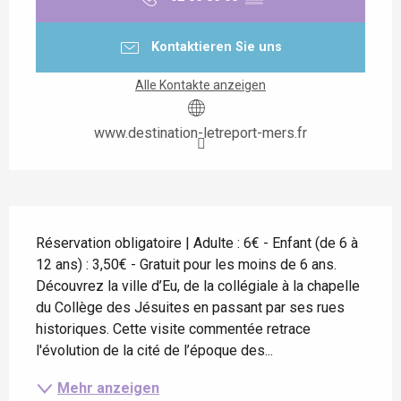
Kontaktieren Sie uns
Alle Kontakte anzeigen
www.destination-letreport-mers.fr
Beschreibung
Réservation obligatoire | Adulte : 6€ - Enfant (de 6 à 
12 ans) : 3,50€ - Gratuit pour les moins de 6 ans. 
Découvrez la ville d’Eu, de la collégiale à la chapelle 
du Collège des Jésuites en passant par ses rues 
historiques. Cette visite commentée retrace 
l'évolution de la cité de l’époque des...
Mehr anzeigen