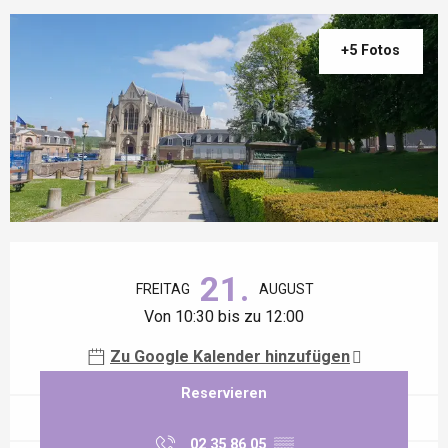
+5 Fotos
Öffnungszeiten & Kontaktdaten
21.
FREITAG
AUGUST
Von 10:30 bis zu 12:00
Zu Google Kalender hinzufügen
Reservieren
02 35 86 05
▒▒