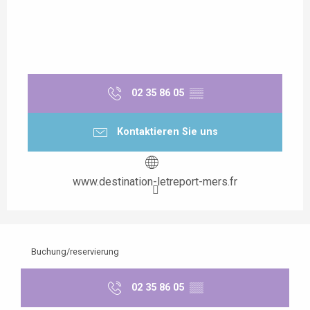
02 35 86 05
▒▒
Kontaktieren Sie uns
www.destination-letreport-mers.fr
Buchung/reservierung
02 35 86 05
▒▒