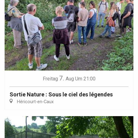
7.
Freitag
Aug
Um 21:00
Sortie Nature : Sous le ciel des légendes
Héricourt-en-Caux