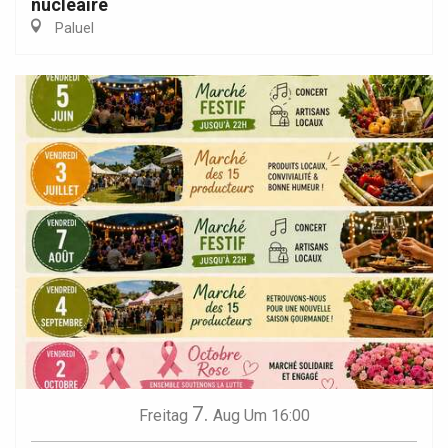
nucléaire
Paluel
7.
Freitag
Aug
Um 16:00