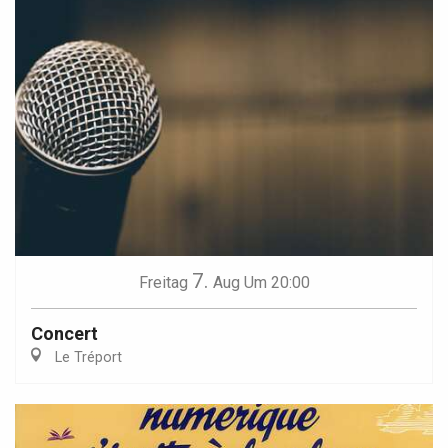
7.
Freitag
Aug
Um 20:00
Concert
Le Tréport