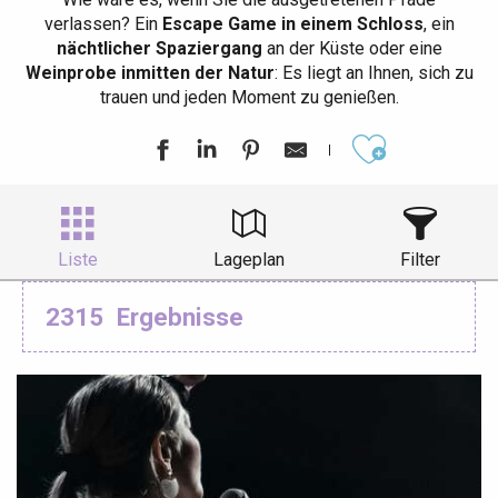
verlassen? Ein
Escape Game in einem Schloss
, ein
nächtlicher Spaziergang
an der Küste oder eine
Weinprobe inmitten der Natur
: Es liegt an Ihnen, sich zu
trauen und jeden Moment zu genießen.
Ajouter aux
Liste
Lageplan
Filter
2315
Ergebnisse