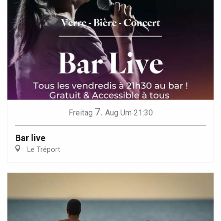
7.
Freitag
Aug
Um 21:30
Bar live
Le Tréport