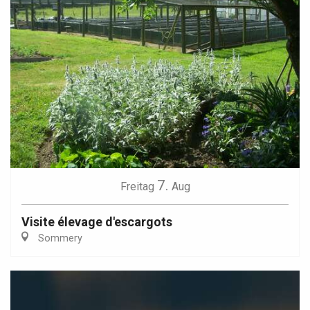
7.
Freitag
Aug
Visite élevage d'escargots
Sommery