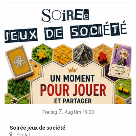
7.
Freitag
Aug
Um 19:00
Soirée jeux de société
Étretat