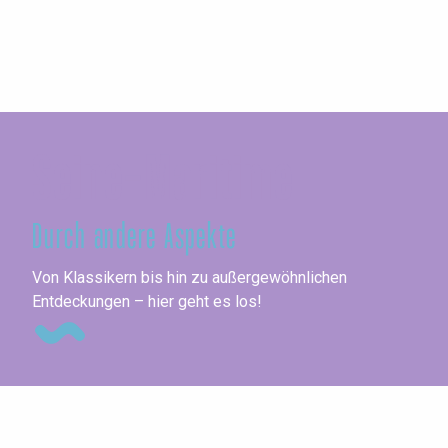
Seine-Maritime
Durch andere Aspekte
Me
Von Klassikern bis hin zu außergewöhnlichen
Entdeckungen – hier geht es los!