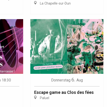
La Chapelle-sur-Dun
6.
 18:30
Donnerstag
Aug
Escape game au Clos des fées
Paluel