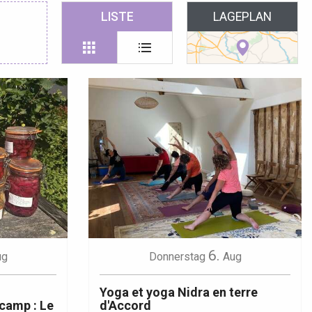
 favoris
LISTE
LAGEPLAN
6.
ug
Donnerstag
Aug
Yoga et yoga Nidra en terre
camp : Le
d'Accord