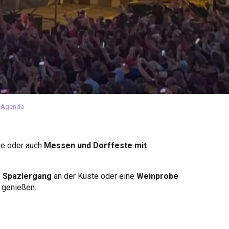
 Agenda
ge oder auch
Messen und Dorffeste mit
r Spaziergang
an der Küste oder eine
Weinprobe
u genießen.