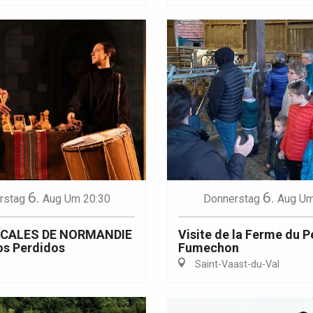
6.
6.
rstag
Aug
Um 20:30
Donnerstag
Aug
Um
ICALES DE NORMANDIE
Visite de la Ferme du P
os Perdidos
Fumechon
Saint-Vaast-du-Val