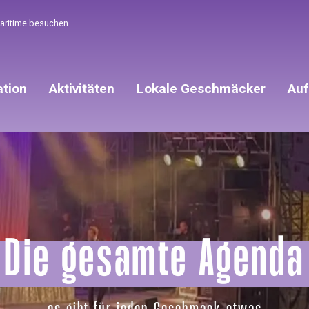
Maritime besuchen
ation
Aktivitäten
Lokale Geschmäcker
Auf
Die gesamte Agenda