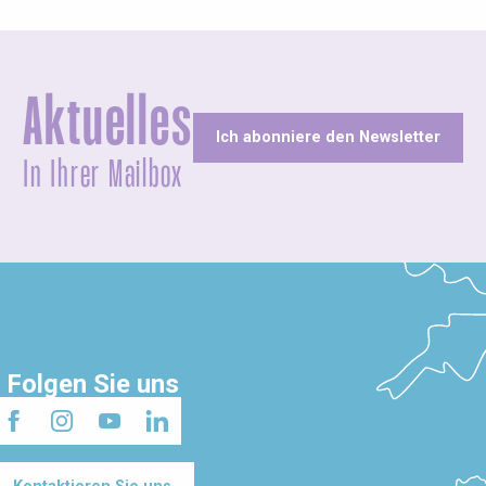
Aktuelles
Ich abonniere den Newsletter
In Ihrer Mailbox
Folgen Sie uns