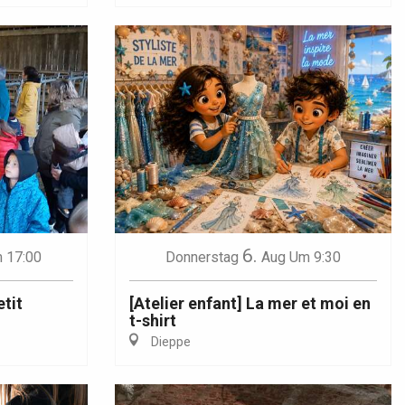
6.
 17:00
Donnerstag
Aug
Um 9:30
etit
[Atelier enfant] La mer et moi en
t-shirt
Dieppe