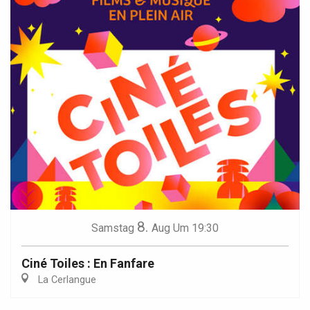
8.
Samstag
Aug
Um 19:30
Ciné Toiles : En Fanfare
La Cerlangue