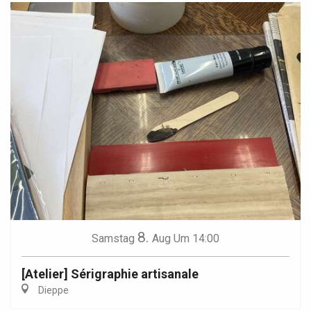
8.
Samstag
Aug
Um 14:00
[Atelier] Sérigraphie artisanale
Dieppe