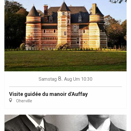
8.
Samstag
Aug
Um 10:30
Visite guidée du manoir d'Auffay
Oherville