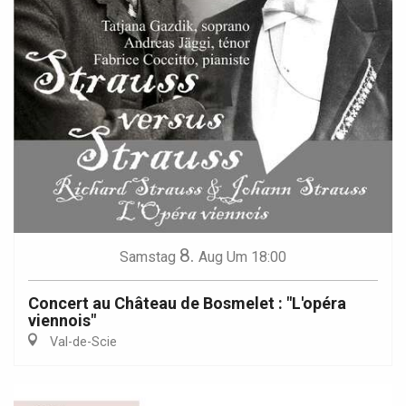
8.
Samstag
Aug
Um 18:00
Concert au Château de Bosmelet : "L'opéra
viennois"
Val-de-Scie