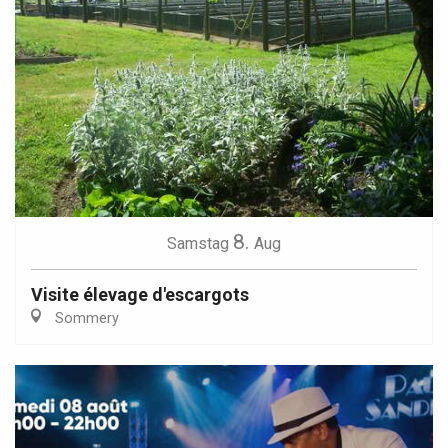
8.
Samstag
Aug
Visite élevage d'escargots
Sommery