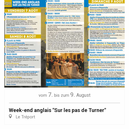
7.
9.
August
vom
bis zum
Week-end anglais "Sur les pas de Turner"
Le Tréport