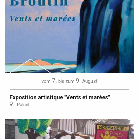
7.
9.
August
vom
bis zum
Exposition artistique "Vents et marées"
Paluel