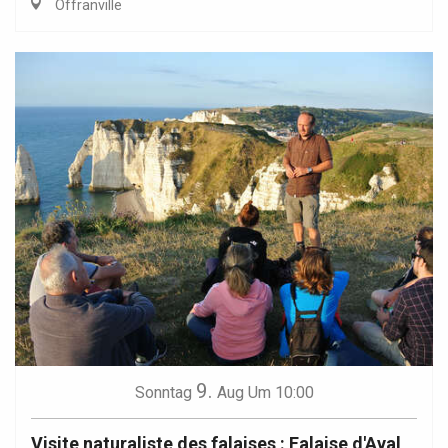
Offranville
9.
Sonntag
Aug
Um 10:00
Visite naturaliste des falaises : Falaise d'Aval