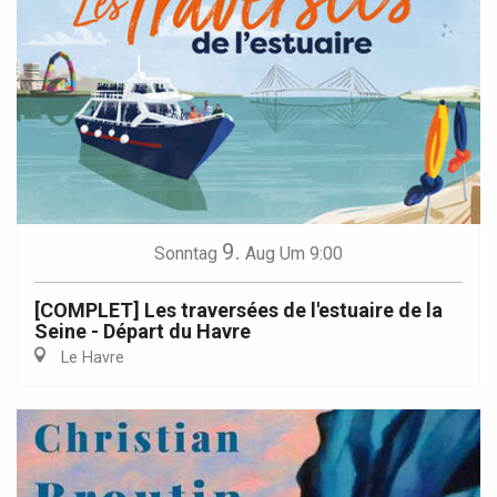
9.
Sonntag
Aug
Um 9:00
[COMPLET] Les traversées de l'estuaire de la
Seine - Départ du Havre
Le Havre