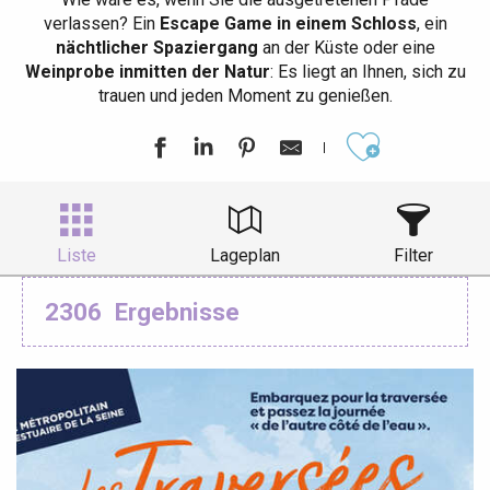
verlassen? Ein
Escape Game in einem Schloss
, ein
nächtlicher Spaziergang
an der Küste oder eine
Weinprobe inmitten der Natur
: Es liegt an Ihnen, sich zu
trauen und jeden Moment zu genießen.
Ajouter aux
Liste
Lageplan
Filter
2306
Ergebnisse