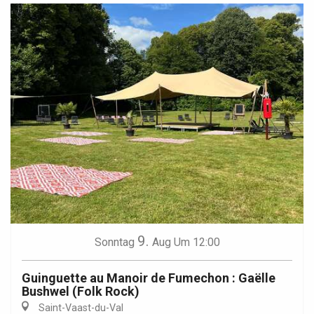
9.
Sonntag
Aug
Um 12:00
Guinguette au Manoir de Fumechon : Gaëlle
Bushwel (Folk Rock)
Saint-Vaast-du-Val