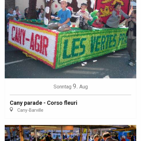
9.
Sonntag
Aug
Cany parade - Corso fleuri
Cany-Barville