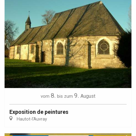
8.
9.
August
vom
bis zum
Exposition de peintures
Hautot-l'Auvray