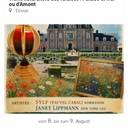
ou d'Amont
Étretat
8.
9.
August
vom
bis zum