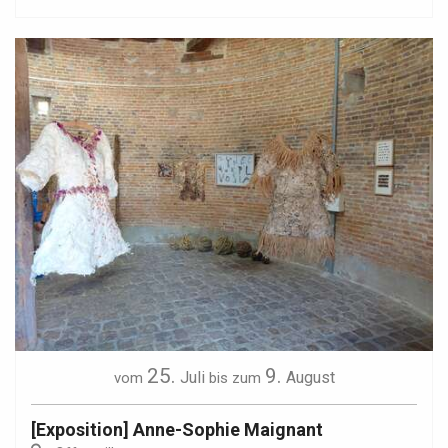
25.
9.
Juli
August
vom
bis zum
[Exposition] Anne-Sophie Maignant