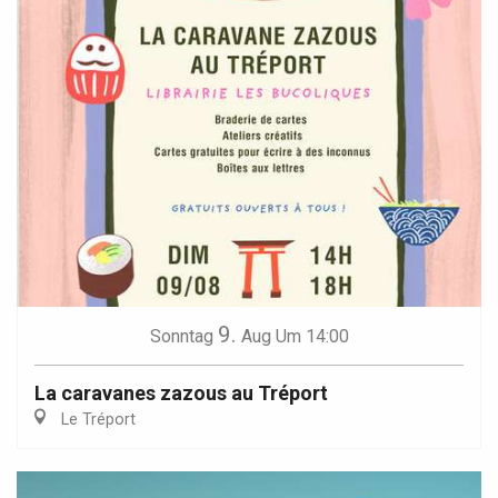
9.
Sonntag
Aug
Um 14:00
La caravanes zazous au Tréport
Le Tréport