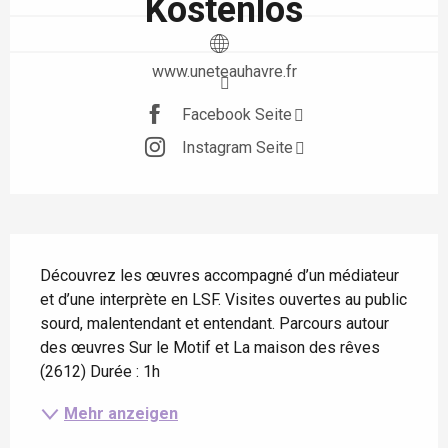
Kostenlos
www.uneteauhavre.fr
Facebook Seite
Instagram Seite
Beschreibung
Découvrez les œuvres accompagné d’un médiateur 
et d’une interprète en LSF. Visites ouvertes au public 
sourd, malentendant et entendant. Parcours autour 
des œuvres Sur le Motif et La maison des rêves 
(2612) Durée : 1h
Mehr anzeigen