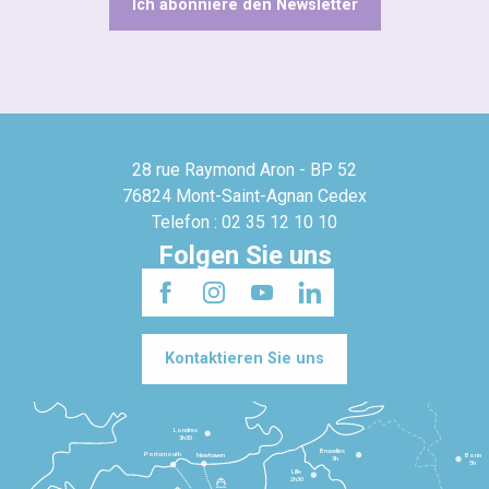
Ich abonniere den Newsletter
28 rue Raymond Aron - BP 52
76824 Mont-Saint-Agnan Cedex
Telefon : 02 35 12 10 10
Folgen Sie uns
Kontaktieren Sie uns
Londres
3h30
Bruxelles
Portsmouth
Newhaven
Bonn
3h
5h
Lille
2h30