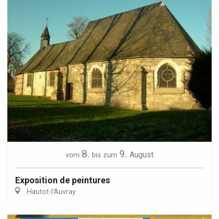
8.
9.
August
vom
bis zum
Exposition de peintures
Hautot-l'Auvray