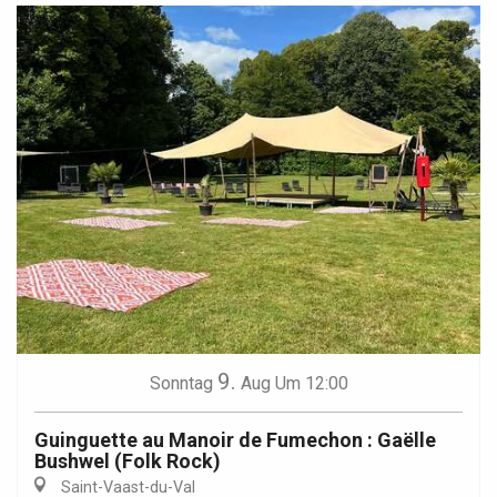
9.
Sonntag
Aug
Um 12:00
Guinguette au Manoir de Fumechon : Gaëlle
Bushwel (Folk Rock)
Saint-Vaast-du-Val