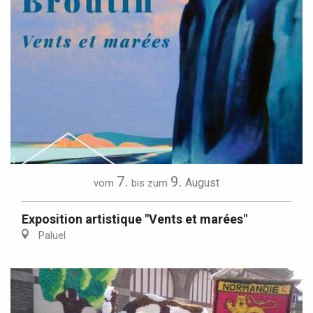
7.
9.
August
vom
bis zum
Exposition artistique "Vents et marées"
Paluel