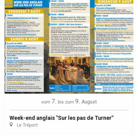
7.
9.
August
vom
bis zum
Week-end anglais "Sur les pas de Turner"
Le Tréport