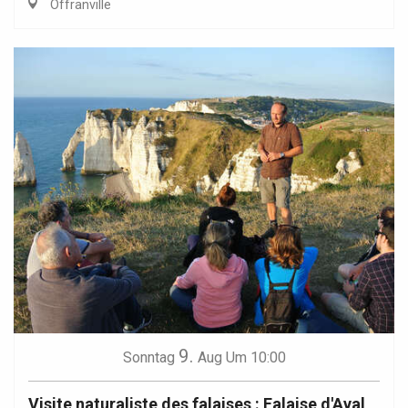
Offranville
9.
Sonntag
Aug
Um 10:00
Visite naturaliste des falaises : Falaise d'Aval