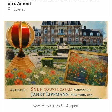
ou d'Amont
Étretat
8.
9.
August
vom
bis zum