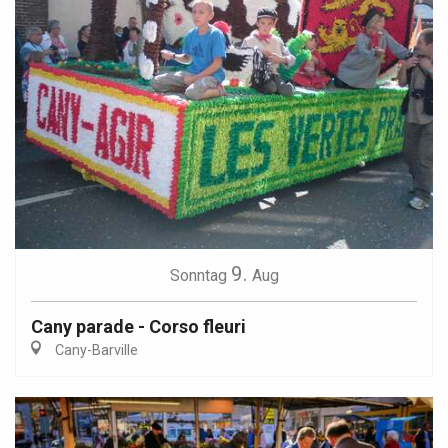
9.
Sonntag
Aug
Cany parade - Corso fleuri
Cany-Barville