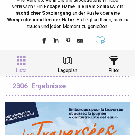
verlassen? Ein
Escape Game in einem Schloss
, ein
nächtlicher Spaziergang
an der Küste oder eine
Weinprobe inmitten der Natur
: Es liegt an Ihnen, sich zu
trauen und jeden Moment zu genießen.
Ajouter aux
Liste
Lageplan
Filter
2306
Ergebnisse