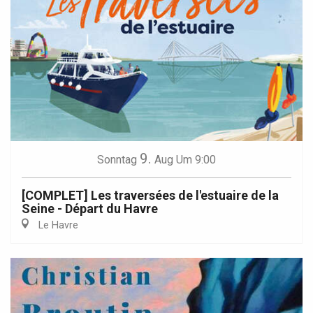
9.
Sonntag
Aug
Um 9:00
[COMPLET] Les traversées de l'estuaire de la
Seine - Départ du Havre
Le Havre