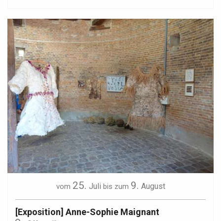
25.
9.
Juli
August
vom
bis zum
[Exposition] Anne-Sophie Maignant