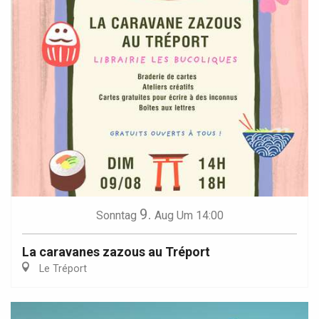
9.
Sonntag
Aug
Um 14:00
La caravanes zazous au Tréport
Le Tréport