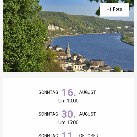
+1 Foto
Öffnungszeiten & Kontaktdaten
16.
SONNTAG
AUGUST
Um 10:00
30.
SONNTAG
AUGUST
Um 15:00
11.
SONNTAG
OKTOBER