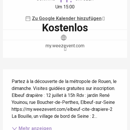
Um 15:00
Zu Google Kalender hinzufügen
Kostenlos
my.weezevent.com
Beschreibung
Partez à la découverte de la métropole de Rouen, le 
dimanche. Visites guidées gratuites sur inscription. 
Elbeuf drapière : 12 juillet à 15h Rdv : jardin René 
Youinou, rue Boucher-de-Perthes, Elbeuf-sur-Seine 
https://my.weezevent.com/elbeuf-cite-drapiere-2 
La Bouille, un village de bord de Seine : 2...
Mehr anzeigen