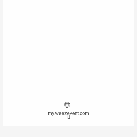
my.weezevent.com