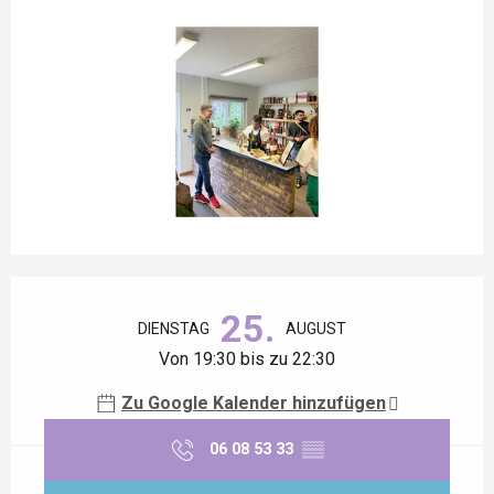
Öffnungszeiten & Kontaktdaten
25.
DIENSTAG
AUGUST
Von 19:30 bis zu 22:30
Zu Google Kalender hinzufügen
06 08 53 33
▒▒