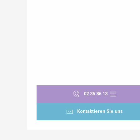
 &
alt
02 35 86 13
▒▒
Kontaktieren Sie uns