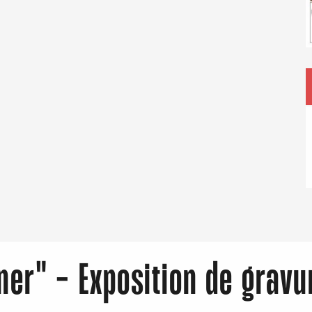
Eaux
ner" - Exposition de gravu