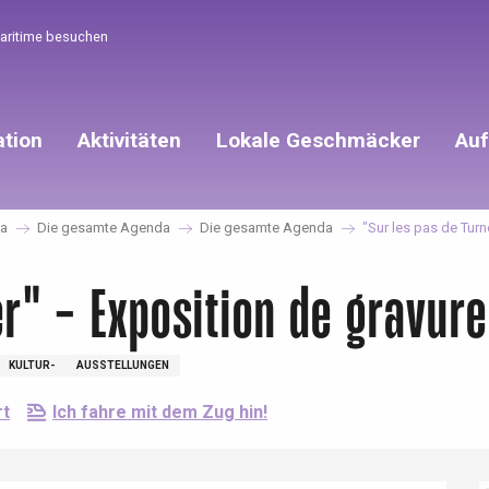
Maritime besuchen
ation
Aktivitäten
Lokale Geschmäcker
Auf
a
Die gesamte Agenda
Die gesamte Agenda
"Sur les pas de Turn
er" - Exposition de gravur
KULTUR-
AUSSTELLUNGEN
rt
Ich fahre mit dem Zug hin!