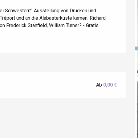
ei Schwestern". Ausstellung von Drucken und 
Tréport und an die Alabasterküste kamen: Richard 
 Frederick Stanfield, William Turner? - Gratis.
éport
Lille 2h30
Ab
0,00 €
ur-Bresle