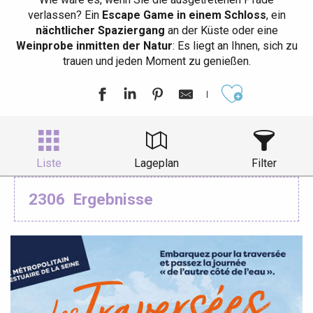
verlassen? Ein
Escape Game in einem Schloss
, ein
nächtlicher Spaziergang
an der Küste oder eine
Weinprobe inmitten der Natur
: Es liegt an Ihnen, sich zu
trauen und jeden Moment zu genießen.
Ajouter aux
Liste
Lageplan
Filter
2306
Ergebnisse