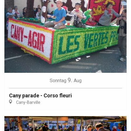
9.
Sonntag
Aug
Cany parade - Corso fleuri
Cany-Barville