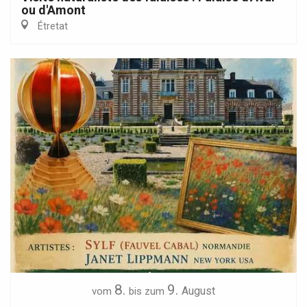
ou d'Amont
Étretat
8.
9.
August
vom
bis zum