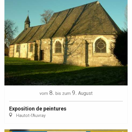
8.
9.
August
vom
bis zum
Exposition de peintures
Hautot-l'Auvray