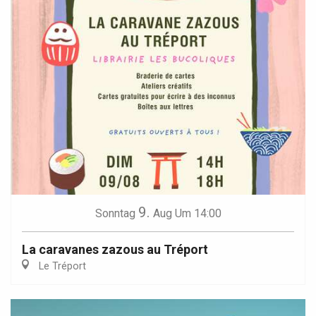
9.
Sonntag
Aug
Um 14:00
La caravanes zazous au Tréport
Le Tréport