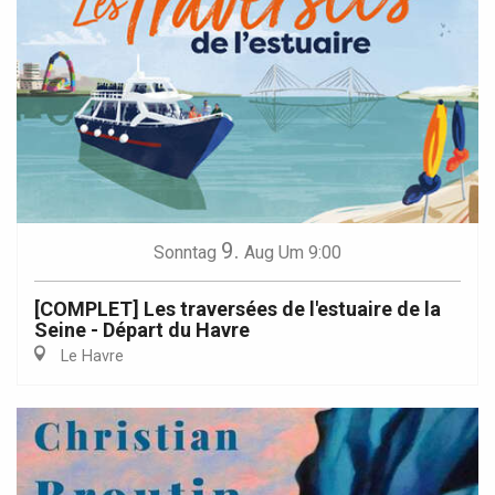
9.
Sonntag
Aug
Um 9:00
[COMPLET] Les traversées de l'estuaire de la
Seine - Départ du Havre
Le Havre