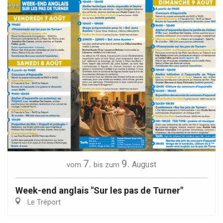
7.
9.
August
vom
bis zum
Week-end anglais "Sur les pas de Turner"
Le Tréport