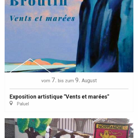
7.
9.
August
vom
bis zum
Exposition artistique "Vents et marées"
Paluel