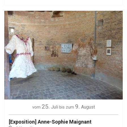
25.
9.
Juli
August
vom
bis zum
[Exposition] Anne-Sophie Maignant