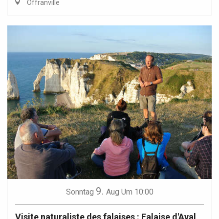
Offranville
9.
Sonntag
Aug
Um 10:00
Visite naturaliste des falaises : Falaise d'Aval