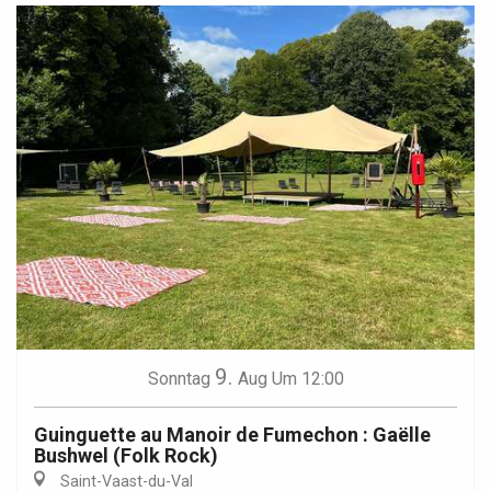
9.
Sonntag
Aug
Um 12:00
Guinguette au Manoir de Fumechon : Gaëlle
Bushwel (Folk Rock)
Saint-Vaast-du-Val