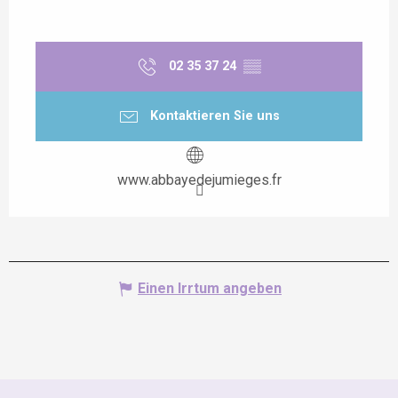
02 35 37 24
▒▒
Kontaktieren Sie uns
www.abbayedejumieges.fr
Einen Irrtum angeben