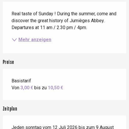
Beschreibung
Real taste of Sunday ! During the summer, come and 
discover the great history of Jumièges Abbey. 
Departures at 11 am / 2.30 pm / 4pm.
Mehr anzeigen
Preise
Basistarif
Von
3,00 €
bis zu
10,50 €
Zeitplan
Jeden sonntag vom 12 Juli 2026 bis zum 9 August