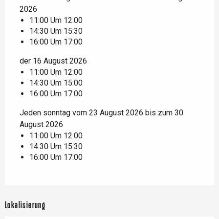
2026
11:00 Um 12:00
14:30 Um 15:30
16:00 Um 17:00
der 16 August 2026
11:00 Um 12:00
14:30 Um 15:00
16:00 Um 17:00
Jeden sonntag vom 23 August 2026 bis zum 30
August 2026
11:00 Um 12:00
14:30 Um 15:30
16:00 Um 17:00
Lokalisierung