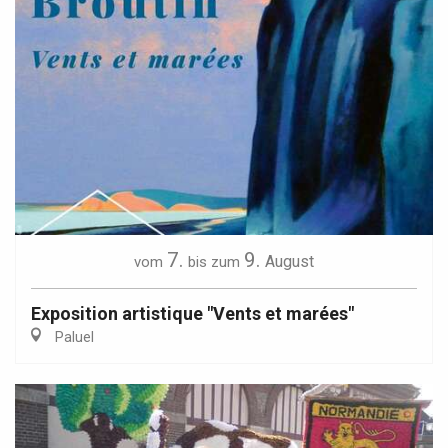
7.
9.
August
vom
bis zum
Exposition artistique "Vents et marées"
Paluel