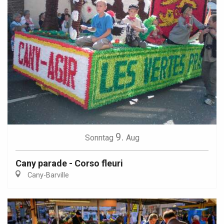
9.
Sonntag
Aug
Cany parade - Corso fleuri
Cany-Barville