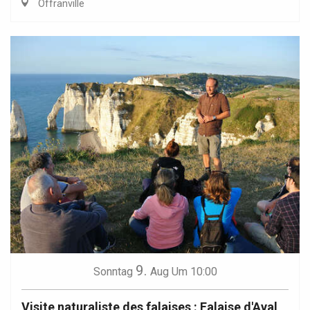
Offranville
9.
Sonntag
Aug
Um 10:00
Visite naturaliste des falaises : Falaise d'Aval