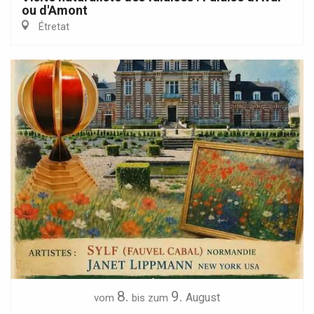
ou d'Amont
Étretat
8.
9.
August
vom
bis zum