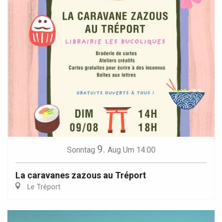
9.
Sonntag
Aug
Um 14:00
La caravanes zazous au Tréport
Le Tréport