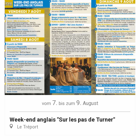
7.
9.
August
vom
bis zum
Week-end anglais "Sur les pas de Turner"
Le Tréport