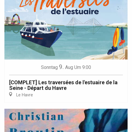
9.
Sonntag
Aug
Um 9:00
[COMPLET] Les traversées de l'estuaire de la
Seine - Départ du Havre
Le Havre