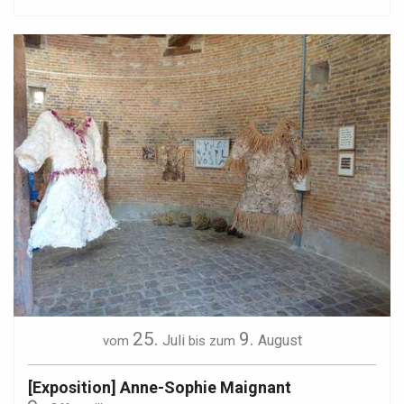
25.
9.
Juli
August
vom
bis zum
[Exposition] Anne-Sophie Maignant