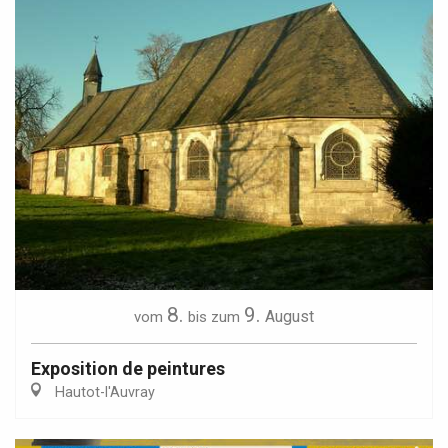
8.
9.
August
vom
bis zum
Exposition de peintures
Hautot-l'Auvray