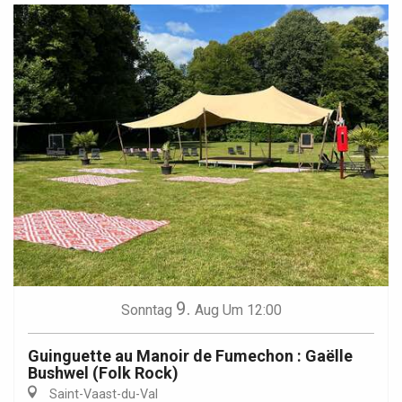
9.
Sonntag
Aug
Um 12:00
Guinguette au Manoir de Fumechon : Gaëlle
Bushwel (Folk Rock)
Saint-Vaast-du-Val