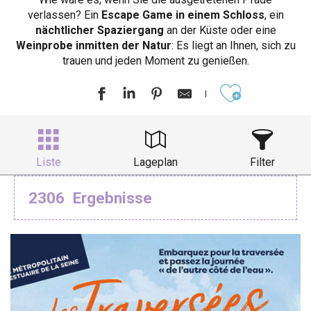
verlassen? Ein
Escape Game in einem Schloss
, ein
nächtlicher Spaziergang
an der Küste oder eine
Weinprobe inmitten der Natur
: Es liegt an Ihnen, sich zu
trauen und jeden Moment zu genießen.
Ajouter aux
Liste
Lageplan
Filter
2306
Ergebnisse