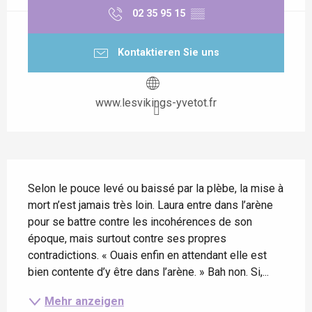
02 35 95 15
▒▒
Kontaktieren Sie uns
www.lesvikings-yvetot.fr
Beschreibung
Selon le pouce levé ou baissé par la plèbe, la mise à 
mort n’est jamais très loin. Laura entre dans l’arène 
pour se battre contre les incohérences de son 
époque, mais surtout contre ses propres 
contradictions. « Ouais enfin en attendant elle est 
bien contente d’y être dans l’arène. » Bah non. Si,...
Mehr anzeigen