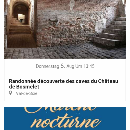
6.
Donnerstag
Aug
Um 13:45
Randonnée découverte des caves du Château
de Bosmelet
Val-de-Scie