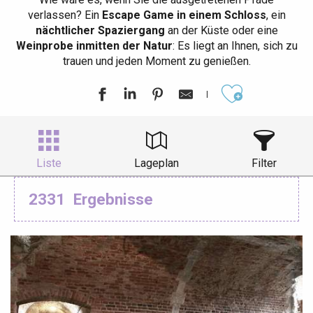
verlassen? Ein
Escape Game in einem Schloss
, ein
nächtlicher Spaziergang
an der Küste oder eine
Weinprobe inmitten der Natur
: Es liegt an Ihnen, sich zu
trauen und jeden Moment zu genießen.
Ajouter aux
Liste
Lageplan
Filter
2331
Ergebnisse