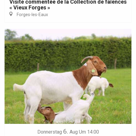
Visite commentée de la Collection de faïences
« Vieux Forges »
Forges-les-Eaux
6.
Donnerstag
Aug
Um 14:00