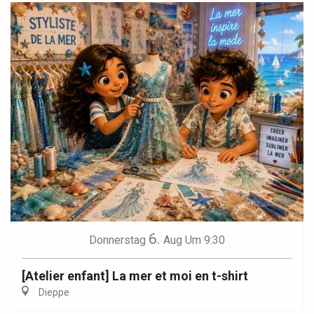
6.
Donnerstag
Aug
Um 9:30
[Atelier enfant] La mer et moi en t-shirt
Dieppe