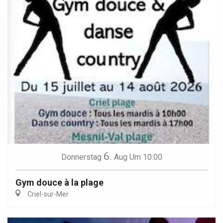
6.
Donnerstag
Aug
Um 10:00
Gym douce à la plage
Criel-sur-Mer