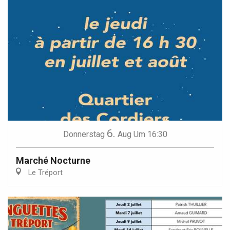
6.
Donnerstag
Aug
Um 16:30
Marché Nocturne
Le Tréport