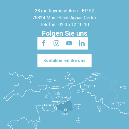
28 rue Raymond Aron - BP 52
76824 Mont-Saint-Agnan Cedex
Telefon : 02 35 12 10 10
Folgen Sie uns
Kontaktieren Sie uns
Londres
3h30
Bruxelles
Portsmouth
Newhaven
Bonn
3h
5h
Lille
2h30
Le Tréport
Dieppe
Luxembourg
Beauvais
4h
Le Havre
1h
Reims
2h45
Rouen
Paris
1h30
Rennes
2h30