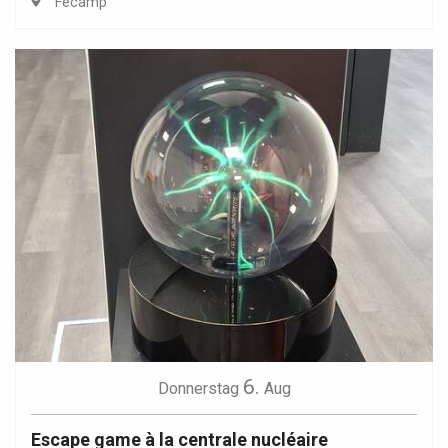
Fécamp
6.
Donnerstag
Aug
Escape game à la centrale nucléaire