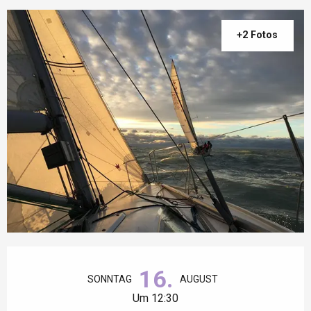
+2 Fotos
Öffnungszeiten & Kontaktdaten
16.
SONNTAG
AUGUST
Um 12:30