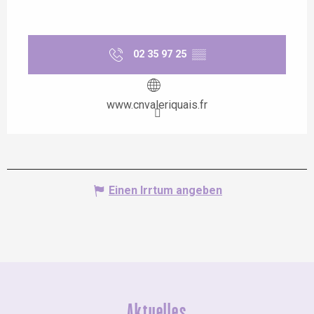
02 35 97 25
▒▒
www.cnvaleriquais.fr
Einen Irrtum angeben
Aktuelles